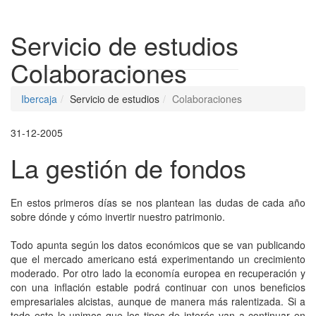
Despleg
Servicio de estudios
Colaboraciones
Ibercaja
Servicio de estudios
Colaboraciones
31-12-2005
La gestión de fondos
En estos primeros días se nos plantean las dudas de cada año
sobre dónde y cómo invertir nuestro patrimonio.
Todo apunta según los datos económicos que se van publicando
que el mercado americano está experimentando un crecimiento
moderado. Por otro lado la economía europea en recuperación y
con una inflación estable podrá continuar con unos beneficios
empresariales alcistas, aunque de manera más ralentizada. Si a
todo esto le unimos que los tipos de interés van a continuar en