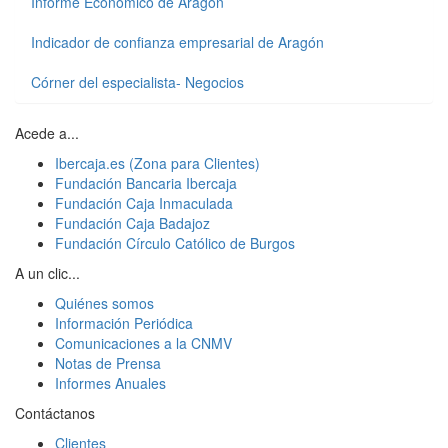
Informe Económico de Aragón
Indicador de confianza empresarial de Aragón
Córner del especialista- Negocios
Acede a...
Ibercaja.es (Zona para Clientes)
Fundación Bancaria Ibercaja
Fundación Caja Inmaculada
Fundación Caja Badajoz
Fundación Círculo Católico de Burgos
A un clic...
Quiénes somos
Información Periódica
Comunicaciones a la CNMV
Notas de Prensa
Informes Anuales
Contáctanos
Clientes