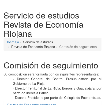
Despleg
Servicio de estudios
Revista de Economía
Riojana
Ibercaja
Servicio de estudios
Revista de Economía Riojana
Comisión de seguimiento
Comisión de seguimiento
Su composición será formada por los siguientes representantes:
- Director General de Control Presupuestario por el
Gobierno de La Rioja.
- Director Territorial de La Rioja, Burgos y Guadalajara, por
parte de Ibercaja Banco.
- Decano Presidente por parte del Colegio de Economistas.
Revista de Economía Aragonesa