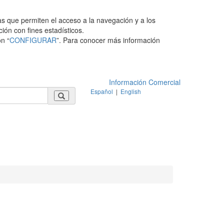
as que permiten el acceso a la navegación y a los
ción con fines estadísticos.
n “
CONFIGURAR
”. Para conocer más información
Información Comercial
Español
|
English