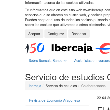
Información acerca de las cookies utilizadas
Te informamos que en este sitio web www.ibercaja.com, 
servicios que se ofrecen en el sitio web, y cookies pro
Puedes aceptar el uso de todas las cookies pulsando 
sobre las cookies que utilizamos o cómo eliminarlas, v
Aceptar
Configurar
Rechazar
Sobre Ibercaja Banco
Accionistas e Inversor
Servicio de estudios
Ibercaja
Servicio de estudios
Colaboraciones
22-04-2
Revista de Economía Aragonesa
El 