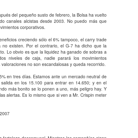
ués del pequeño susto de febrero, la Bolsa ha vuelto
ndo canales alcistas desde 2003. No puedo más que
movimientos corporativos.
eneficios creciendo sólo el 6% tampoco, el carry trade
no existen. Por el contrario, el G-7 ha dicho que la
o. Lo obvio es que la liquidez ha ganado de sobras a
os niveles de caja, nadie parará los movimientos
as valoraciones no son escandalosas y queda recorrido.
 5% en tres días. Estamos ante un mercado neutral de
 salida en los 15.100 para entrar en 14.650; y en el
ando más bonito se lo ponen a uno, más peligro hay. Y
as alertas. Es lo mismo que si ven a Mr. Crispin meter
 2007