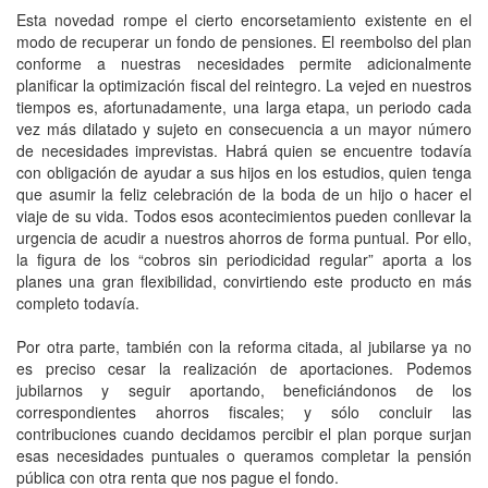
Esta novedad rompe el cierto encorsetamiento existente en el
modo de recuperar un fondo de pensiones. El reembolso del plan
conforme a nuestras necesidades permite adicionalmente
planificar la optimización fiscal del reintegro. La vejed en nuestros
tiempos es, afortunadamente, una larga etapa, un periodo cada
vez más dilatado y sujeto en consecuencia a un mayor número
de necesidades imprevistas. Habrá quien se encuentre todavía
con obligación de ayudar a sus hijos en los estudios, quien tenga
que asumir la feliz celebración de la boda de un hijo o hacer el
viaje de su vida. Todos esos acontecimientos pueden conllevar la
urgencia de acudir a nuestros ahorros de forma puntual. Por ello,
la figura de los “cobros sin periodicidad regular” aporta a los
planes una gran flexibilidad, convirtiendo este producto en más
completo todavía.
Por otra parte, también con la reforma citada, al jubilarse ya no
es preciso cesar la realización de aportaciones. Podemos
jubilarnos y seguir aportando, beneficiándonos de los
correspondientes ahorros fiscales; y sólo concluir las
contribuciones cuando decidamos percibir el plan porque surjan
esas necesidades puntuales o queramos completar la pensión
pública con otra renta que nos pague el fondo.