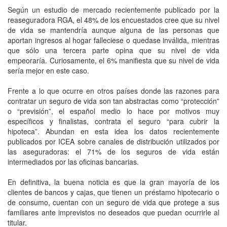
Según un estudio de mercado recientemente publicado por la
reaseguradora RGA, el 48% de los encuestados cree que su nivel
de vida se mantendría aunque alguna de las personas que
aportan ingresos al hogar falleciese o quedase inválida, mientras
que sólo una tercera parte opina que su nivel de vida
empeoraría. Curiosamente, el 6% manifiesta que su nivel de vida
sería mejor en este caso.
Frente a lo que ocurre en otros países donde las razones para
contratar un seguro de vida son tan abstractas como “protección”
o “previsión”, el español medio lo hace por motivos muy
específicos y finalistas, contrata el seguro “para cubrir la
hipoteca”. Abundan en esta idea los datos recientemente
publicados por ICEA sobre canales de distribución utilizados por
las aseguradoras: el 71% de los seguros de vida están
intermediados por las oficinas bancarias.
En definitiva, la buena noticia es que la gran mayoría de los
clientes de bancos y cajas, que tienen un préstamo hipotecario o
de consumo, cuentan con un seguro de vida que protege a sus
familiares ante imprevistos no deseados que puedan ocurrirle al
titular.