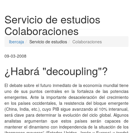
Despleg
Servicio de estudios
Colaboraciones
Ibercaja
Servicio de estudios
Colaboraciones
09-03-2008
¿Habrá "decoupling"?
El debate sobre el futuro inmediato de la economía mundial tiene
uno de sus puntos centrales en la fortaleza de las potencias
emergentes. Ante la importante desaceleración del crecimiento
en los países occidentales, la resistencia del bloque emergente
(China, India, etc.), cuyo PIB sigue avanzando al 10% interanual,
será clave para determinar la evolución del ciclo global. Algunos
analistas argumentan que estos países serán capaces de
mantener el dinamismo con independencia de la situación de los
“hermanos mayores” (Estados Unidos, Japón y Europa) y tendrá