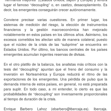
lugar el famoso “decoupling” o, en castizo, desacoplamiento. Es
decir, los emergentes conseguirán crecer autónomamente.
Conviene precisar varias cuestiones. En primer lugar, los
sistemas de medición del riesgo, la elección de instrumentos
financieros y la gestión macroeconómica han mejorado
notablemente en estos países en los últimos años. Asimismo, los
excesos cometidos les afectan sólo de manera colateral, puesto
que el núcleo de la crisis de las “subprime” se encuentra en
Estados Unidos. Por último, los bancos centrales de los países
emergentes acumulan ingentes reservas de divisas.
En el otro platillo de la balanza, los analistas más críticos con la
tesis del “decoupling” apuntan que el freno del consumo y la
inversión en Norteamérica y Europa reducirá el ritmo de las
exportaciones de los emergentes. Una pérdida de pulso que la
demanda interna de estos países, en general, no está preparada
para suplir. En todo caso, a mi entender, lo cierto es que las
probabilidades de “decoupling” son inversamente proporcionales
al tiempo de duración de la crisis.
Enrique Barbero Lahoz (ebarbero@ibercaja.es). Ibercaja.