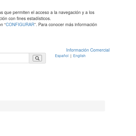
as que permiten el acceso a la navegación y a los
ción con fines estadísticos.
n “
CONFIGURAR
”. Para conocer más información
Información Comercial
Español
|
English