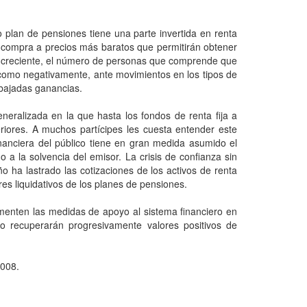
plan de pensiones tiene una parte invertida en renta
e compra a precios más baratos que permitirán obtener
e creciente, el número de personas que comprende que
a como negativamente, ante movimientos en los tipos de
y bajadas ganancias.
eralizada en la que hasta los fondos de renta fija a
riores. A muchos partícipes les cuesta entender este
nanciera del público tiene en gran medida asumido el
o a la solvencia del emisor. La crisis de confianza sin
 ha lastrado las cotizaciones de los activos de renta
res liquidativos de los planes de pensiones.
ementen las medidas de apoyo al sistema financiero en
zo recuperarán progresivamente valores positivos de
2008.