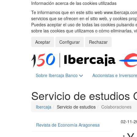
Información acerca de las cookies utilizadas
Te informamos que en este sitio web www.ibercaja.com, 
servicios que se ofrecen en el sitio web, y cookies pro
Puedes aceptar el uso de todas las cookies pulsando 
sobre las cookies que utilizamos o cómo eliminarlas, v
Aceptar
Configurar
Rechazar
Sobre Ibercaja Banco
Accionistas e Inversor
Servicio de estudios
Ibercaja
Servicio de estudios
Colaboraciones
02-11-2
Revista de Economía Aragonesa
¿Y 