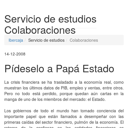
Despleg
Servicio de estudios
Colaboraciones
Ibercaja
Servicio de estudios
Colaboraciones
14-12-2008
Pídeselo a Papá Estado
La crisis financiera se ha trasladado a la economía real, como
muestran los últimos datos de PIB, empleo y ventas, entre otros.
Pero no todo está perdido, porque quedan aún cartas en la
manga de uno de los miembros del mercado: el Estado.
Los gobiernos de todo el mundo han tomado conciencia del
importante papel que están llamados a desempeñar con las
primeras caídas del sector financiero, pulmón de la economía. El
retorno de la confianza en las entidades financieras es