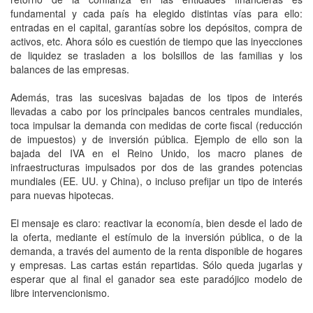
fundamental y cada país ha elegido distintas vías para ello:
entradas en el capital, garantías sobre los depósitos, compra de
activos, etc. Ahora sólo es cuestión de tiempo que las inyecciones
de liquidez se trasladen a los bolsillos de las familias y los
balances de las empresas.
Además, tras las sucesivas bajadas de los tipos de interés
llevadas a cabo por los principales bancos centrales mundiales,
toca impulsar la demanda con medidas de corte fiscal (reducción
de impuestos) y de inversión pública. Ejemplo de ello son la
bajada del IVA en el Reino Unido, los macro planes de
infraestructuras impulsados por dos de las grandes potencias
mundiales (EE. UU. y China), o incluso prefijar un tipo de interés
para nuevas hipotecas.
El mensaje es claro: reactivar la economía, bien desde el lado de
la oferta, mediante el estímulo de la inversión pública, o de la
demanda, a través del aumento de la renta disponible de hogares
y empresas. Las cartas están repartidas. Sólo queda jugarlas y
esperar que al final el ganador sea este paradójico modelo de
libre intervencionismo.