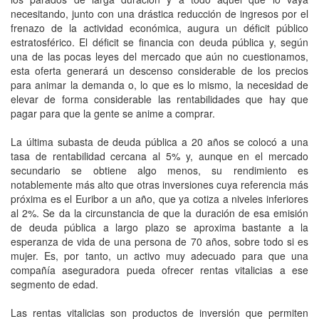
necesitando, junto con una drástica reducción de ingresos por el
frenazo de la actividad económica, augura un déficit público
estratosférico. El déficit se financia con deuda pública y, según
una de las pocas leyes del mercado que aún no cuestionamos,
esta oferta generará un descenso considerable de los precios
para animar la demanda o, lo que es lo mismo, la necesidad de
elevar de forma considerable las rentabilidades que hay que
pagar para que la gente se anime a comprar.
La última subasta de deuda pública a 20 años se colocó a una
tasa de rentabilidad cercana al 5% y, aunque en el mercado
secundario se obtiene algo menos, su rendimiento es
notablemente más alto que otras inversiones cuya referencia más
próxima es el Euribor a un año, que ya cotiza a niveles inferiores
al 2%. Se da la circunstancia de que la duración de esa emisión
de deuda pública a largo plazo se aproxima bastante a la
esperanza de vida de una persona de 70 años, sobre todo si es
mujer. Es, por tanto, un activo muy adecuado para que una
compañía aseguradora pueda ofrecer rentas vitalicias a ese
segmento de edad.
Las rentas vitalicias son productos de inversión que permiten