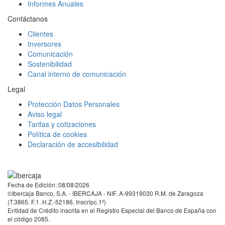
Informes Anuales
Contáctanos
Clientes
Inversores
Comunicación
Sostenibilidad
Canal interno de comunicación
Legal
Protección Datos Personales
Aviso legal
Tarifas y cotizaciones
Política de cookies
Declaración de accesibilidad
Facebook
Twitter
LinkedIn
YouTube
Instagram
Tiktok
Fecha de Edición: 08/08/2026
©Ibercaja Banco, S.A. - IBERCAJA - NIF. A-99319030 R.M. de Zaragoza
(T.3865. F.1. H.Z.-52186, Inscripc.1º)
Entidad de Crédito inscrita en el Registro Especial del Banco de España con
el código 2085.