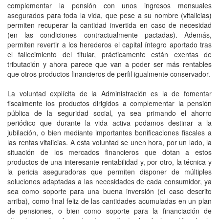
complementar la pensión con unos ingresos mensuales
asegurados para toda la vida, que pese a su nombre (vitalicias)
permiten recuperar la cantidad invertida en caso de necesidad
(en las condiciones contractualmente pactadas). Además,
permiten revertir a los herederos el capital íntegro aportado tras
el fallecimiento del titular, prácticamente están exentas de
tributación y ahora parece que van a poder ser más rentables
que otros productos financieros de perfil igualmente conservador.
La voluntad explícita de la Administración es la de fomentar
fiscalmente los productos dirigidos a complementar la pensión
pública de la seguridad social, ya sea primando el ahorro
periódico que durante la vida activa podamos destinar a la
jubilación, o bien mediante importantes bonificaciones fiscales a
las rentas vitalicias. A esta voluntad se unen hora, por un lado, la
situación de los mercados financieros que dotan a estos
productos de una interesante rentabilidad y, por otro, la técnica y
la pericia aseguradoras que permiten disponer de múltiples
soluciones adaptadas a las necesidades de cada consumidor, ya
sea como soporte para una buena inversión (el caso descrito
arriba), como final feliz de las cantidades acumuladas en un plan
de pensiones, o bien como soporte para la financiación de