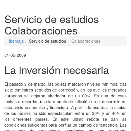
Despleg
Servicio de estudios
Colaboraciones
Ibercaja
Servicio de estudios
Colaboraciones
31-05-2009
La inversión necesaria
El pasado 9 de marzo, las bolsas marcaron niveles mínimos, tras
siete trimestres seguidos de corrección, en los que los mercados
europeos se dejaron alrededor de un 60%. Es una de esas
fechas a recordar, un claro punto de inflexión en el desarrollo de
esta crisis económica y financiera. A partir de ese día, la subida
de los índices ha sido espectacular: entre un 30% y un 40% en
los diferentes países. En este último rebote se dan las
condiciones suficientes para perfilar un cambio de tendencia. Las
previsiones de crecimiento económico se han recortado