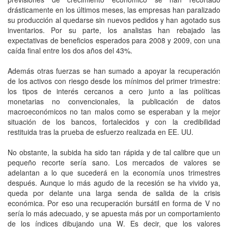
drásticamente en los últimos meses, las empresas han paralizado
su producción al quedarse sin nuevos pedidos y han agotado sus
inventarios. Por su parte, los analistas han rebajado las
expectativas de beneficios esperados para 2008 y 2009, con una
caída final entre los dos años del 43%.
Además otras fuerzas se han sumado a apoyar la recuperación
de los activos con riesgo desde los mínimos del primer trimestre:
los tipos de interés cercanos a cero junto a las políticas
monetarias no convencionales, la publicación de datos
macroeconómicos no tan malos como se esperaban y la mejor
situación de los bancos, fortalecidos y con la credibilidad
restituida tras la prueba de esfuerzo realizada en EE. UU.
No obstante, la subida ha sido tan rápida y de tal calibre que un
pequeño recorte sería sano. Los mercados de valores se
adelantan a lo que sucederá en la economía unos trimestres
después. Aunque lo más agudo de la recesión se ha vivido ya,
queda por delante una larga senda de salida de la crisis
económica. Por eso una recuperación bursátil en forma de V no
sería lo más adecuado, y se apuesta más por un comportamiento
de los índices dibujando una W. Es decir, que los valores