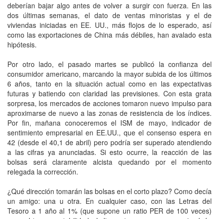
deberían bajar algo antes de volver a surgir con fuerza. En las
dos últimas semanas, el dato de ventas minoristas y el de
viviendas iniciadas en EE. UU., más flojos de lo esperado, así
como las exportaciones de China más débiles, han avalado esta
hipótesis.
Por otro lado, el pasado martes se publicó la confianza del
consumidor americano, marcando la mayor subida de los últimos
6 años, tanto en la situación actual como en las expectativas
futuras y batiendo con claridad las previsiones. Con esta grata
sorpresa, los mercados de acciones tomaron nuevo impulso para
aproximarse de nuevo a las zonas de resistencia de los índices.
Por fin, mañana conoceremos el ISM de mayo, indicador de
sentimiento empresarial en EE.UU., que el consenso espera en
42 (desde el 40,1 de abril) pero podría ser superado atendiendo
a las cifras ya anunciadas. Si esto ocurre, la reacción de las
bolsas será claramente alcista quedando por el momento
relegada la corrección.
¿Qué dirección tomarán las bolsas en el corto plazo? Como decía
un amigo: una u otra. En cualquier caso, con las Letras del
Tesoro a 1 año al 1% (que supone un ratio PER de 100 veces)