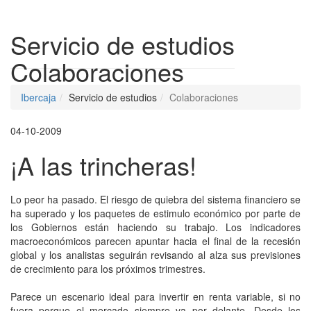
Despleg
Servicio de estudios
Colaboraciones
Ibercaja
Servicio de estudios
Colaboraciones
04-10-2009
¡A las trincheras!
Lo peor ha pasado. El riesgo de quiebra del sistema financiero se
ha superado y los paquetes de estimulo económico por parte de
los Gobiernos están haciendo su trabajo. Los indicadores
macroeconómicos parecen apuntar hacia el final de la recesión
global y los analistas seguirán revisando al alza sus previsiones
de crecimiento para los próximos trimestres.
Parece un escenario ideal para invertir en renta variable, si no
fuera porque el mercado siempre va por delante. Desde los