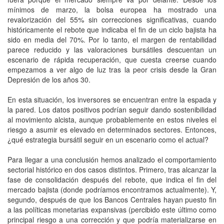
mínimos de marzo, la bolsa europea ha mostrado una
revalorización del 55% sin correcciones significativas, cuando
históricamente el rebote que indicaba el fin de un ciclo bajista ha
sido en media del 70%. Por lo tanto, el margen de rentabilidad
parece reducido y las valoraciones bursátiles descuentan un
escenario de rápida recuperación, que cuesta creerse cuando
empezamos a ver algo de luz tras la peor crisis desde la Gran
Depresión de los años 30.
En esta situación, los inversores se encuentran entre la espada y
la pared. Los datos positivos podrían seguir dando sostenibilidad
al movimiento alcista, aunque probablemente en estos niveles el
riesgo a asumir es elevado en determinados sectores. Entonces,
¿qué estrategia bursátil seguir en un escenario como el actual?
Para llegar a una conclusión hemos analizado el comportamiento
sectorial histórico en dos casos distintos. Primero, tras alcanzar la
fase de consolidación después del rebote, que indica el fin del
mercado bajista (donde podríamos encontramos actualmente). Y,
segundo, después de que los Bancos Centrales hayan puesto fin
a las políticas monetarias expansivas (percibido este último como
principal riesgo a una corrección y que podría materializarse en