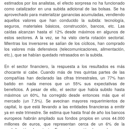
estimados por los analistas, el efecto sorpresa no ha funcionado
como catalizador en una subida adicional de las bolsas. Se ha
aprovechado para materializar ganancias acumuladas, vendiendo
aquellos valores que han conducido la subida: tecnología,
seguros, materiales básicos, construcción, bancos, etc. Las
caídas alcanzan hasta el 12% desde máximos en algunos de
estos sectores. A la vez, se ha visto cierta rotación sectorial.
Mientras los inversores se salían de los cíclicos, han comprado
los valores más defensivos (telecomunicaciones, alimentación,
etc.), que se habían quedado retrasados en la subida.
En el sector financiero, la respuesta a los resultados es más
chocante si cabe. Cuando más de tres quintas partes de las
compañías han declarado las cifras trimestrales, un 77% han
batido en nada menos que un 55% sus expectativas de
beneficios. A pesar de ello, el sector que había subido hasta
máximos un 60%, ha corregido desde entonces más que el
mercado (un 7,5%). Se avecinan mayores requerimientos de
capital, lo que está llevando a las entidades financieras a emitir
ya en este trimestre. Se estima que hasta final de año los bancos
europeos habrán ampliado sus fondos propios en unos 44.000
millones de euros, que representan cerca de un 6% de la