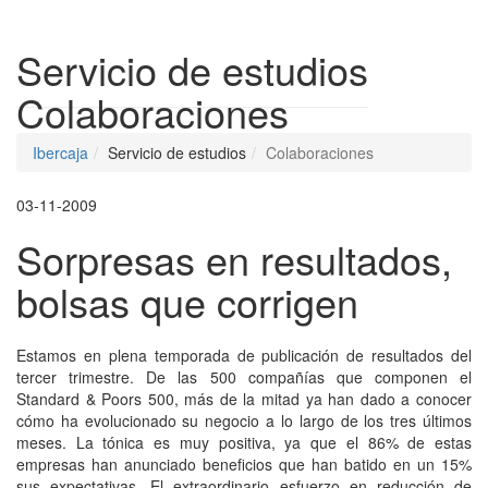
Despleg
Servicio de estudios
Colaboraciones
Ibercaja
Servicio de estudios
Colaboraciones
03-11-2009
Sorpresas en resultados,
bolsas que corrigen
Estamos en plena temporada de publicación de resultados del
tercer trimestre. De las 500 compañías que componen el
Standard & Poors 500, más de la mitad ya han dado a conocer
cómo ha evolucionado su negocio a lo largo de los tres últimos
meses. La tónica es muy positiva, ya que el 86% de estas
empresas han anunciado beneficios que han batido en un 15%
sus expectativas. El extraordinario esfuerzo en reducción de