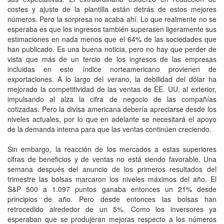
costes y ajuste de la plantilla están detrás de estos mejores
números. Pero la sorpresa no acaba ahí. Lo que realmente no se
esperaba es que los ingresos también superasen ligeramente sus
estimaciones en nada menos que el 64% de las sociedades que
han publicado. Es una buena noticia, pero no hay que perder de
vista que más de un tercio de los ingresos de las empresas
incluidas en este índice norteamericano provienen de
exportaciones. A lo largo del verano, la debilidad del dólar ha
mejorado la competitividad de las ventas de EE. UU. al exterior,
impulsando al alza la cifra de negocio de las compañías
cotizadas. Pero la divisa americana debería apreciarse desde los
niveles actuales, por lo que en adelante se necesitará el apoyo
de la demanda interna para que las ventas continúen creciendo.
Sin embargo, la reacción de los mercados a estas superiores
cifras de beneficios y de ventas no está siendo favorable. Una
semana después del anuncio de los primeros resultados del
trimestre las bolsas marcaron los niveles máximos del año. El
S&P 500 a 1.097 puntos ganaba entonces un 21% desde
principios de año. Pero desde entonces las bolsas han
retrocedido alrededor de un 5%. Como los inversores ya
esperaban que se produjeran mejoras respecto a los números