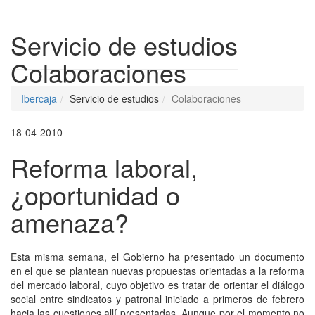
Despleg
Servicio de estudios
Colaboraciones
Ibercaja
Servicio de estudios
Colaboraciones
18-04-2010
Reforma laboral,
¿oportunidad o
amenaza?
Esta misma semana, el Gobierno ha presentado un documento
en el que se plantean nuevas propuestas orientadas a la reforma
del mercado laboral, cuyo objetivo es tratar de orientar el diálogo
social entre sindicatos y patronal iniciado a primeros de febrero
hacia las cuestiones allí presentadas. Aunque por el momento no