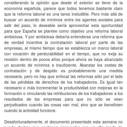
considerando la opinión que desde el exterior se tiene de la
economía española, parece que todos tenemos bastante claro
que la reforma laboral es una tarea ineludible. Pero más allá de
buscar un acuerdo de mínimos entre los agentes sociales para
salir del paso, lo deseable sería aprovechar esta oportunidad
para que España se plantee como objetivo una reforma laboral
ambiciosa. Y por ambiciosa debería entenderse una reforma que
de verdad incentive la contratación laboral por parte de las
empresas, al mismo tiempo que se establezca un marco laboral
con vocación de perdurabilidad en el tiempo, que no exija su
revisión dentro de pocos años porque ahora se haya alcanzado
un acuerdo de mínimos e insuficiente. Abaratar los costes de
contratación y de despido es probablemente una medida
necesaria, pero no hay que enfocar las reformas sólo por el lado
de las pérdidas de derechos de los trabajadores. Es igual tan
necesario o más incrementar la productividad con mejoras en la
formación o vinculando las retribuciones de los trabajadores a los
resultados de las empresas para que no sólo se vean
perjudicados cuando las cosas van mal, sino que se beneficien
cuando la actividad funcione.
Desafortunadamente, el documento presentado esta semana no