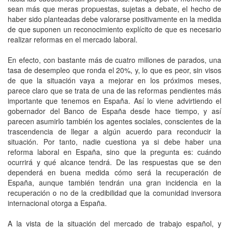
sean más que meras propuestas, sujetas a debate, el hecho de
haber sido planteadas debe valorarse positivamente en la medida
de que suponen un reconocimiento explícito de que es necesario
realizar reformas en el mercado laboral.
En efecto, con bastante más de cuatro millones de parados, una
tasa de desempleo que ronda el 20%, y, lo que es peor, sin visos
de que la situación vaya a mejorar en los próximos meses,
parece claro que se trata de una de las reformas pendientes más
importante que tenemos en España. Así lo viene advirtiendo el
gobernador del Banco de España desde hace tiempo, y así
parecen asumirlo también los agentes sociales, conscientes de la
trascendencia de llegar a algún acuerdo para reconducir la
situación. Por tanto, nadie cuestiona ya si debe haber una
reforma laboral en España, sino que la pregunta es: cuándo
ocurrirá y qué alcance tendrá. De las respuestas que se den
dependerá en buena medida cómo será la recuperación de
España, aunque también tendrán una gran incidencia en la
recuperación o no de la credibilidad que la comunidad inversora
internacional otorga a España.
A la vista de la situación del mercado de trabajo español, y