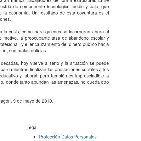
tarán menos trabajadores de forma estructural. Entre
industria de componente tecnológico medio y bajo, que
 la economía. Un resultado de esta coyuntura es el
lones.
a la crisis, como para quienes se incorporan ahora al
te motivo, la preocupante tasa de abandono escolar y
profesional, y el encauzamiento del dinero público hacia
leo, son malas noticias.
 décadas, hoy vuelve a serlo y la situación se puede
aro mientras finalizan las prestaciones sociales a los
ducativo y laboral, pero también es imprescindible la
orno, donde tanto abundan las amenazas, no queda otro
ragón, 9 de mayo de 2010.
Legal
Protección Datos Personales