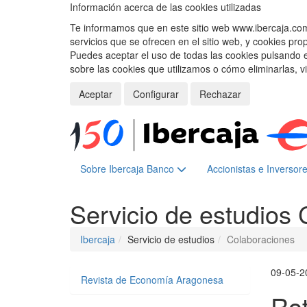
Información acerca de las cookies utilizadas
Te informamos que en este sitio web www.ibercaja.com, 
servicios que se ofrecen en el sitio web, y cookies pro
Puedes aceptar el uso de todas las cookies pulsando 
sobre las cookies que utilizamos o cómo eliminarlas, v
Aceptar
Configurar
Rechazar
Sobre Ibercaja Banco
Accionistas e Inversor
Servicio de estudios
Ibercaja
Servicio de estudios
Colaboraciones
09-05-2
Revista de Economía Aragonesa
Rot