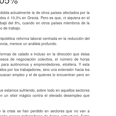
dobla actualmente la de otros países afectados por la
idos ó 10,3% en Grecia. Pero es que, ni siquiera en el
 bajó del 8%, cuando en otros países miembros de la
o de trabajo.
ipotética reforma laboral centrada en la reducción del
ncia, merece un análisis profundo.
ormas de calado e incluso en la dirección que éstas
ocesos de negociación colectiva, el número de horas
ia para autónomos y emprendedores, etcétera. Y esta
ridos por los trabajadores, sino una extensión hacia los
 buscan empleo y el de quienes lo encuentran pero en
que estamos sufriendo, sobre todo en aquellos sectores
 un elixir mágico contra el elevado desempleo que
 la crisis se han perdido en sectores que no van a