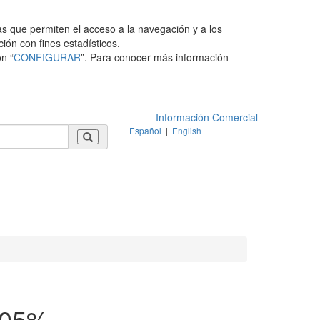
as que permiten el acceso a la navegación y a los
ción con fines estadísticos.
n “
CONFIGURAR
”. Para conocer más información
Información Comercial
Español
|
English
0,05%