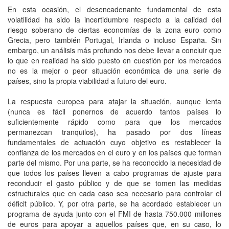
En esta ocasión, el desencadenante fundamental de esta
volatilidad ha sido la incertidumbre respecto a la calidad del
riesgo soberano de ciertas economías de la zona euro como
Grecia, pero también Portugal, Irlanda o incluso España. Sin
embargo, un análisis más profundo nos debe llevar a concluir que
lo que en realidad ha sido puesto en cuestión por los mercados
no es la mejor o peor situación económica de una serie de
países, sino la propia viabilidad a futuro del euro.
La respuesta europea para atajar la situación, aunque lenta
(nunca es fácil ponernos de acuerdo tantos países lo
suficientemente rápido como para que los mercados
permanezcan tranquilos), ha pasado por dos líneas
fundamentales de actuación cuyo objetivo es restablecer la
confianza de los mercados en el euro y en los países que forman
parte del mismo. Por una parte, se ha reconocido la necesidad de
que todos los países lleven a cabo programas de ajuste para
reconducir el gasto público y de que se tomen las medidas
estructurales que en cada caso sea necesario para controlar el
déficit público. Y, por otra parte, se ha acordado establecer un
programa de ayuda junto con el FMI de hasta 750.000 millones
de euros para apoyar a aquellos países que, en su caso, lo