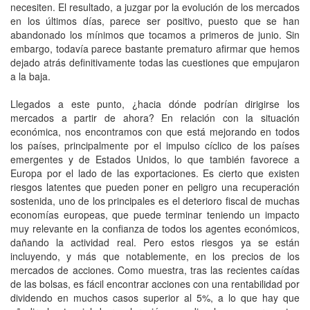
necesiten. El resultado, a juzgar por la evolución de los mercados
en los últimos días, parece ser positivo, puesto que se han
abandonado los mínimos que tocamos a primeros de junio. Sin
embargo, todavía parece bastante prematuro afirmar que hemos
dejado atrás definitivamente todas las cuestiones que empujaron
a la baja.
Llegados a este punto, ¿hacia dónde podrían dirigirse los
mercados a partir de ahora? En relación con la situación
económica, nos encontramos con que está mejorando en todos
los países, principalmente por el impulso cíclico de los países
emergentes y de Estados Unidos, lo que también favorece a
Europa por el lado de las exportaciones. Es cierto que existen
riesgos latentes que pueden poner en peligro una recuperación
sostenida, uno de los principales es el deterioro fiscal de muchas
economías europeas, que puede terminar teniendo un impacto
muy relevante en la confianza de todos los agentes económicos,
dañando la actividad real. Pero estos riesgos ya se están
incluyendo, y más que notablemente, en los precios de los
mercados de acciones. Como muestra, tras las recientes caídas
de las bolsas, es fácil encontrar acciones con una rentabilidad por
dividendo en muchos casos superior al 5%, a lo que hay que