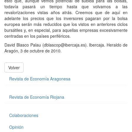
esto que, aunque vemos potencial de subida para las bolsas,
todavía pasará un tiempo hasta que volvamos a las
revalorizaciones vistas años atrás. Creemos que de aquí en
adelante los precios que los inversores pagaran por la bolsa
europea serán más reducidos que los vistos en anteriores ciclos
bursátiles y, en especial, para aquellas empresas excesivamente
centradas en los países periféricos.
David Blasco Palau (dblascop@ibercaja.es). Ibercaja. Heraldo de
Aragón, 3 de octubre de 2010.
Volver
Revista de Economía Aragonesa
Revista de Economía Riojana
Colaboraciones
Opinión