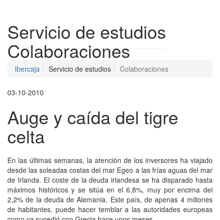
Despleg
Servicio de estudios
Colaboraciones
Ibercaja
Servicio de estudios
Colaboraciones
03-10-2010
Auge y caída del tigre
celta
En las últimas semanas, la atención de los inversores ha viajado
desde las soleadas costas del mar Egeo a las frías aguas del mar
de Irlanda. El coste de la deuda irlandesa se ha disparado hasta
máximos históricos y se sitúa en el 6,8%, muy por encima del
2,2% de la deuda de Alemania. Este país, de apenas 4 millones
de habitantes, puede hacer temblar a las autoridades europeas
como ya sucedió con Grecia hace unos meses.