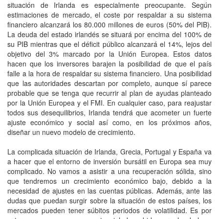
situación de Irlanda es especialmente preocupante. Según
estimaciones de mercado, el coste por respaldar a su sistema
financiero alcanzará los 80.000 millones de euros (50% del PIB).
La deuda del estado irlandés se situará por encima del 100% de
su PIB mientras que el déficit público alcanzará el 14%, lejos del
objetivo del 3% marcado por la Unión Europea. Estos datos
hacen que los inversores barajen la posibilidad de que el país
falle a la hora de respaldar su sistema financiero. Una posibilidad
que las autoridades descartan por completo, aunque sí parece
probable que se tenga que recurrir al plan de ayudas planteado
por la Unión Europea y el FMI. En cualquier caso, para reajustar
todos sus desequilibrios, Irlanda tendrá que acometer un fuerte
ajuste económico y social así como, en los próximos años,
diseñar un nuevo modelo de crecimiento.
La complicada situación de Irlanda, Grecia, Portugal y España va
a hacer que el entorno de inversión bursátil en Europa sea muy
complicado. No vamos a asistir a una recuperación sólida, sino
que tendremos un crecimiento económico bajo, debido a la
necesidad de ajustes en las cuentas públicas. Además, ante las
dudas que puedan surgir sobre la situación de estos países, los
mercados pueden tener súbitos periodos de volatilidad. Es por