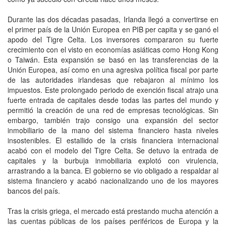
Durante las dos décadas pasadas, Irlanda llegó a convertirse en
el primer país de la Unión Europea en PIB per capita y se ganó el
apodo del Tigre Celta. Los inversores compararon su fuerte
crecimiento con el visto en economías asiáticas como Hong Kong
o Taiwán. Esta expansión se basó en las transferencias de la
Unión Europea, así como en una agresiva política fiscal por parte
de las autoridades irlandesas que rebajaron al mínimo los
impuestos. Este prolongado periodo de exención fiscal atrajo una
fuerte entrada de capitales desde todas las partes del mundo y
permitió la creación de una red de empresas tecnológicas. Sin
embargo, también trajo consigo una expansión del sector
inmobiliario de la mano del sistema financiero hasta niveles
insostenibles. El estallido de la crisis financiera internacional
acabó con el modelo del Tigre Celta. Se detuvo la entrada de
capitales y la burbuja inmobiliaria explotó con virulencia,
arrastrando a la banca. El gobierno se vio obligado a respaldar al
sistema financiero y acabó nacionalizando uno de los mayores
bancos del país.
Tras la crisis griega, el mercado está prestando mucha atención a
las cuentas públicas de los países periféricos de Europa y la