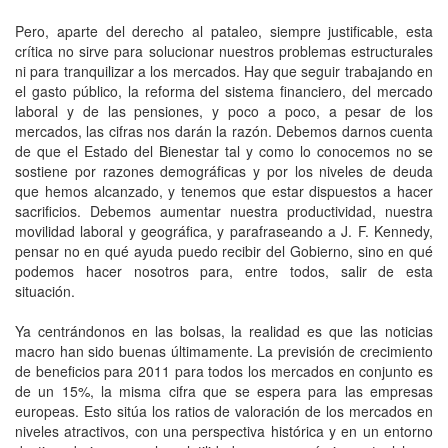
Pero, aparte del derecho al pataleo, siempre justificable, esta
crítica no sirve para solucionar nuestros problemas estructurales
ni para tranquilizar a los mercados. Hay que seguir trabajando en
el gasto público, la reforma del sistema financiero, del mercado
laboral y de las pensiones, y poco a poco, a pesar de los
mercados, las cifras nos darán la razón. Debemos darnos cuenta
de que el Estado del Bienestar tal y como lo conocemos no se
sostiene por razones demográficas y por los niveles de deuda
que hemos alcanzado, y tenemos que estar dispuestos a hacer
sacrificios. Debemos aumentar nuestra productividad, nuestra
movilidad laboral y geográfica, y parafraseando a J. F. Kennedy,
pensar no en qué ayuda puedo recibir del Gobierno, sino en qué
podemos hacer nosotros para, entre todos, salir de esta
situación.
Ya centrándonos en las bolsas, la realidad es que las noticias
macro han sido buenas últimamente. La previsión de crecimiento
de beneficios para 2011 para todos los mercados en conjunto es
de un 15%, la misma cifra que se espera para las empresas
europeas. Esto sitúa los ratios de valoración de los mercados en
niveles atractivos, con una perspectiva histórica y en un entorno