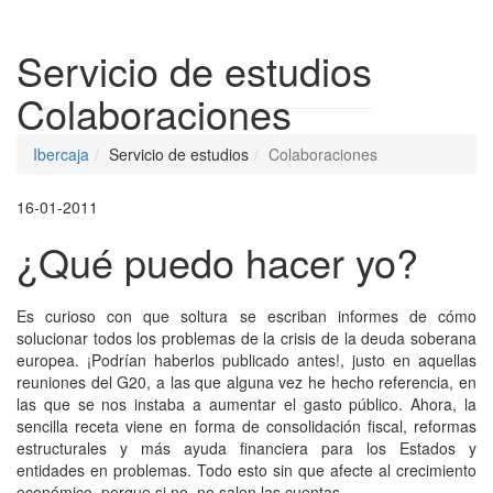
Despleg
Servicio de estudios
Colaboraciones
Ibercaja
Servicio de estudios
Colaboraciones
16-01-2011
¿Qué puedo hacer yo?
Es curioso con que soltura se escriban informes de cómo
solucionar todos los problemas de la crisis de la deuda soberana
europea. ¡Podrían haberlos publicado antes!, justo en aquellas
reuniones del G20, a las que alguna vez he hecho referencia, en
las que se nos instaba a aumentar el gasto público. Ahora, la
sencilla receta viene en forma de consolidación fiscal, reformas
estructurales y más ayuda financiera para los Estados y
entidades en problemas. Todo esto sin que afecte al crecimiento
económico, porque si no, no salen las cuentas.