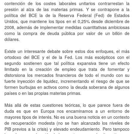
contención de los costes laborales unitarios contrarrestan la
presión al alza de las materias primas. Y se contrapone a la
política del BCE la de la Reserva Federal (Fed) de Estados
Unidos, que mantiene los tipos en el 0,25% desde diciembre de
2008, además de implementar medidas cuantitativas ambiciosas
como la compra de deuda pública por valor de un billón de
dólares.
Existe un interesante debate sobre estos dos enfoques, el más
ortodoxo del BCE y el de la Fed. Los más escépticos con el
segundo sostienen que tal política expansiva tiene un efecto
limitado en la creación de empleo que trata de fomentar y
distorsiona los mercados financieros de todo el mundo con su
fuerte inyección de liquidez, incrementando el riesgo de que se
formen burbujas en activos como la deuda soberana de algunos
países o en las propias materias primas.
Más allá de estas cuestiones teóricas, lo que parece fuera de
duda es que en Europa nos encaminamos a un entorno de
mayores tipos de interés. No es una buena noticia en un contexto
de recuperación modesta (no se han alcanzado los niveles de
PIB previos a la crisis) y elevado endeudamiento. Pero tampoco