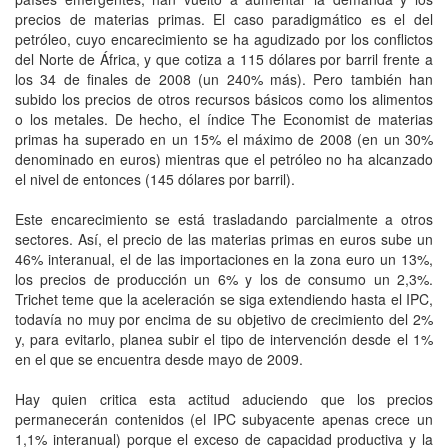
precios de materias primas. El caso paradigmático es el del
petróleo, cuyo encarecimiento se ha agudizado por los conflictos
del Norte de África, y que cotiza a 115 dólares por barril frente a
los 34 de finales de 2008 (un 240% más). Pero también han
subido los precios de otros recursos básicos como los alimentos
o los metales. De hecho, el índice The Economist de materias
primas ha superado en un 15% el máximo de 2008 (en un 30%
denominado en euros) mientras que el petróleo no ha alcanzado
el nivel de entonces (145 dólares por barril).
Este encarecimiento se está trasladando parcialmente a otros
sectores. Así, el precio de las materias primas en euros sube un
46% interanual, el de las importaciones en la zona euro un 13%,
los precios de producción un 6% y los de consumo un 2,3%.
Trichet teme que la aceleración se siga extendiendo hasta el IPC,
todavía no muy por encima de su objetivo de crecimiento del 2%
y, para evitarlo, planea subir el tipo de intervención desde el 1%
en el que se encuentra desde mayo de 2009.
Hay quien critica esta actitud aduciendo que los precios
permanecerán contenidos (el IPC subyacente apenas crece un
1,1% interanual) porque el exceso de capacidad productiva y la