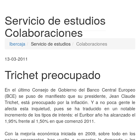
Despleg
Servicio de estudios
Colaboraciones
Ibercaja
Servicio de estudios
Colaboraciones
13-03-2011
Trichet preocupado
En el último Consejo de Gobierno del Banco Central Europeo
(BCE) se puso de manifiesto que su presidente, Jean Claude
Trichet, está preocupado por la inflación. Y a no poca gente le
afecta esta inquietud, pues se ha traducido en un notable
incremento de los tipos de interés: el Euribor año ha alcanzado el
1,95% frente al 1,50% en que comenzó 2011.
Con la mejoría económica iniciada en 2009, sobre todo en los
países emergentes, han vuelto a aumentar la demanda y los