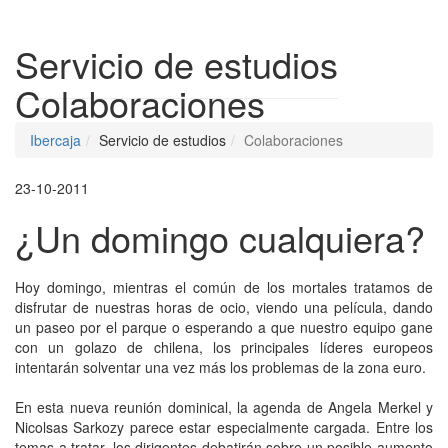
Despleg
Servicio de estudios
Colaboraciones
Ibercaja
Servicio de estudios
Colaboraciones
23-10-2011
¿Un domingo cualquiera?
Hoy domingo, mientras el común de los mortales tratamos de
disfrutar de nuestras horas de ocio, viendo una película, dando
un paseo por el parque o esperando a que nuestro equipo gane
con un golazo de chilena, los principales líderes europeos
intentarán solventar una vez más los problemas de la zona euro.
En esta nueva reunión dominical, la agenda de Angela Merkel y
Nicolsas Sarkozy parece estar especialmente cargada. Entre los
temas a tratar, los dirigentes debatirán sobre un posible aumento