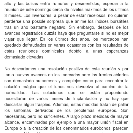
alto y las bolsas entre rumores y desmentidos, esperan a la
reunión de este domingo cerca de niveles máximos de los últimos
3 meses. Los inversores, a pesar de estar recelosos, no quieren
perderse una posible sorpresa que anime los índices bursátiles
tras un año bastante negativo. Sin embargo, después de los
avances registrados quizás haya que preguntarse si no es mejor
viajar que llegar. En los últimos dos años, los mercados han
quedado defraudados en varias ocasiones con los resultados de
estas reuniones dominicales debido a unas esperanzas
demasiado elevadas.
No descartamos una resolución positiva de esta reunión y por
tanto nuevos avances en los mercados pero los frentes abiertos
son demasiado numerosos y complejos como para encontrar la
solución mágica que el lunes nos devuelva al camino de la
normalidad. Las soluciones que se están proponiendo
necesitarán de varios meses de implantación y no hay que
descartar algún traspiés. Además, estas medidas tratan de paliar
los síntomas derivados de los problemas europeos. Son
necesarias, pero no suficientes. A largo plazo medidas de mayor
alcance, encaminadas por ejemplo a una mayor unión fiscal en
Europa o a la creación de los denominados eurobonos, parecen