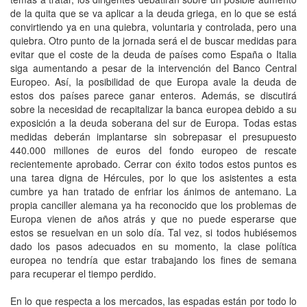
de la quita que se va aplicar a la deuda griega, en lo que se está
convirtiendo ya en una quiebra, voluntaria y controlada, pero una
quiebra. Otro punto de la jornada será el de buscar medidas para
evitar que el coste de la deuda de países como España o Italia
siga aumentando a pesar de la intervención del Banco Central
Europeo. Así, la posibilidad de que Europa avale la deuda de
estos dos países parece ganar enteros. Además, se discutirá
sobre la necesidad de recapitalizar la banca europea debido a su
exposición a la deuda soberana del sur de Europa. Todas estas
medidas deberán implantarse sin sobrepasar el presupuesto
440.000 millones de euros del fondo europeo de rescate
recientemente aprobado. Cerrar con éxito todos estos puntos es
una tarea digna de Hércules, por lo que los asistentes a esta
cumbre ya han tratado de enfriar los ánimos de antemano. La
propia canciller alemana ya ha reconocido que los problemas de
Europa vienen de años atrás y que no puede esperarse que
estos se resuelvan en un solo día. Tal vez, si todos hubiésemos
dado los pasos adecuados en su momento, la clase política
europea no tendría que estar trabajando los fines de semana
para recuperar el tiempo perdido.
En lo que respecta a los mercados, las espadas están por todo lo