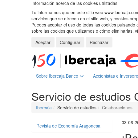
Información acerca de las cookies utilizadas
Te informamos que en este sitio web www.ibercaja.com, 
servicios que se ofrecen en el sitio web, y cookies pro
Puedes aceptar el uso de todas las cookies pulsando 
sobre las cookies que utilizamos o cómo eliminarlas, v
Aceptar
Configurar
Rechazar
Sobre Ibercaja Banco
Accionistas e Inversor
Servicio de estudios
Ibercaja
Servicio de estudios
Colaboraciones
03-06-2
Revista de Economía Aragonesa
¡Ba