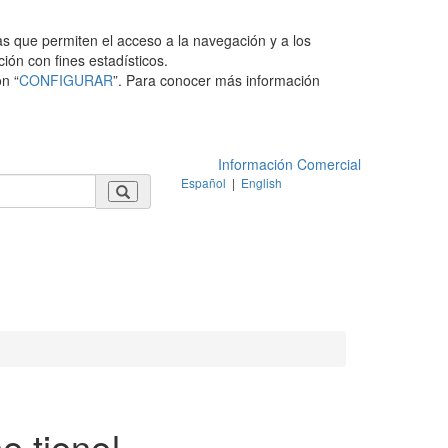
as que permiten el acceso a la navegación y a los
ción con fines estadísticos.
n “
CONFIGURAR
”. Para conocer más información
Información Comercial
Español
|
English
e tiene!