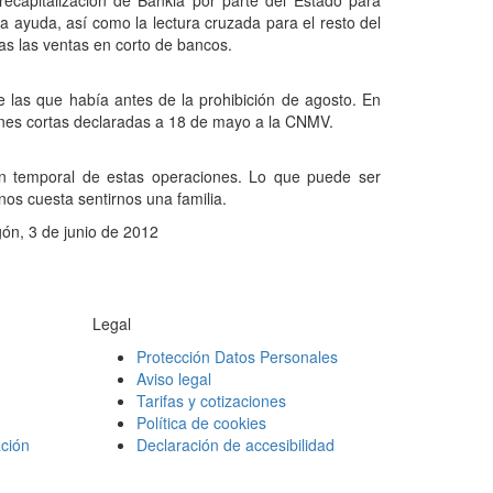
recapitalización de Bankia por parte del Estado para
ta ayuda, así como la lectura cruzada para el resto del
nas las ventas en corto de bancos.
 las que había antes de la prohibición de agosto. En
iones cortas declaradas a 18 de mayo a la CNMV.
ción temporal de estas operaciones. Lo que puede ser
os cuesta sentirnos una familia.
gón, 3 de junio de 2012
Legal
Protección Datos Personales
Aviso legal
Tarifas y cotizaciones
Política de cookies
ción
Declaración de accesibilidad