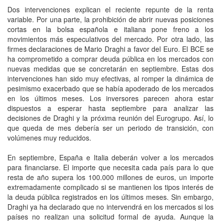
Dos intervenciones explican el reciente repunte de la renta
variable. Por una parte, la prohibición de abrir nuevas posiciones
cortas en la bolsa española e italiana pone freno a los
movimientos más especulativos del mercado. Por otra lado, las
firmes declaraciones de Mario Draghi a favor del Euro. El BCE se
ha comprometido a comprar deuda pública en los mercados con
nuevas medidas que se concretarán en septiembre. Estas dos
intervenciones han sido muy efectivas, al romper la dinámica de
pesimismo exacerbado que se había apoderado de los mercados
en los últimos meses. Los inversores parecen ahora estar
dispuestos a esperar hasta septiembre para analizar las
decisiones de Draghi y la próxima reunión del Eurogrupo. Así, lo
que queda de mes debería ser un periodo de transición, con
volúmenes muy reducidos.
En septiembre, España e Italia deberán volver a los mercados
para financiarse. El importe que necesita cada país para lo que
resta de año supera los 100.000 millones de euros, un importe
extremadamente complicado si se mantienen los tipos interés de
la deuda pública registrados en los últimos meses. Sin embargo,
Draghi ya ha declarado que no intervendrá en los mercados si los
países no realizan una solicitud formal de ayuda. Aunque la