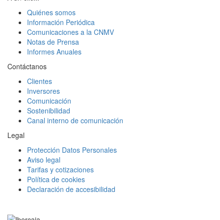
Quiénes somos
Información Periódica
Comunicaciones a la CNMV
Notas de Prensa
Informes Anuales
Contáctanos
Clientes
Inversores
Comunicación
Sostenibilidad
Canal interno de comunicación
Legal
Protección Datos Personales
Aviso legal
Tarifas y cotizaciones
Política de cookies
Declaración de accesibilidad
Facebook
Twitter
LinkedIn
YouTube
Instagram
Tiktok