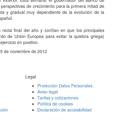
r exterior. Esta semana, el gobernador del Banco de
s perspectivas de crecimiento para la primera mitad de
nta y gradual muy dependiente de la evolución de la
spañol.
 recta final del año y confían en que los principales
rdo de Unión Europea para evitar la quiebra griega)
ejercicio en positivo.
 25 de noviembre de 2012
Legal
Protección Datos Personales
Aviso legal
Tarifas y cotizaciones
Política de cookies
ción
Declaración de accesibilidad