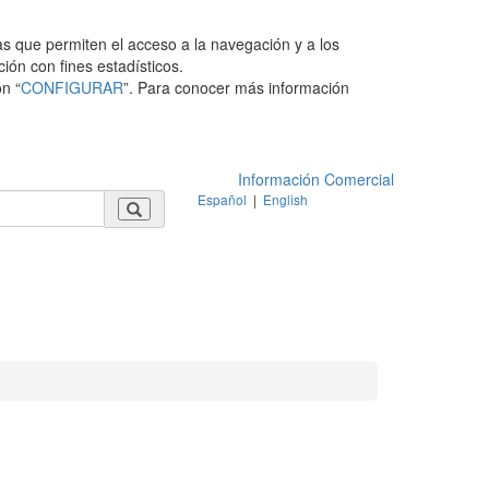
as que permiten el acceso a la navegación y a los
ción con fines estadísticos.
n “
CONFIGURAR
”. Para conocer más información
Información Comercial
Español
|
English