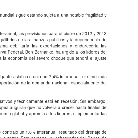
undial sigue estando sujeta a una notable fragilidad y
teranual, las previsiones para el cierre de 2012 y 2013
ilibrios de las finanzas públicas y la dependencia de
a debilitaría las exportaciones y endurecería las
rva Federal, Ben Bernanke, ha urgido a los líderes del
a a la economía del severo choque que tendrá el ajuste
gante asiático creció un 7,4% interanual, el ritmo más
aportación de la demanda nacional, especialmente del
gativos y técnicamente está en recesión. Sin embargo,
opea auguran que no volverá a crecer hasta finales de
onomía global y apremia a los líderes a implementar las
 contrajo un 1,6% interanual, resultado del drenaje de