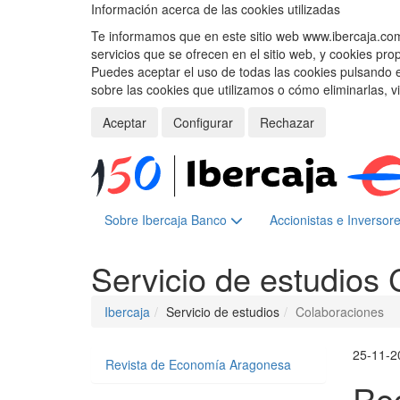
Información acerca de las cookies utilizadas
Te informamos que en este sitio web www.ibercaja.com, 
servicios que se ofrecen en el sitio web, y cookies pro
Puedes aceptar el uso de todas las cookies pulsando 
sobre las cookies que utilizamos o cómo eliminarlas, v
Aceptar
Configurar
Rechazar
Sobre Ibercaja Banco
Accionistas e Inversor
Servicio de estudios
Ibercaja
Servicio de estudios
Colaboraciones
25-11-2
Revista de Economía Aragonesa
Rec