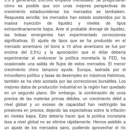
cómo es posible que con unas mejores perspectivas de
crecimiento estadounidense los mercados se tambaleen.
Respuesta sencilla: los mercados han estado sostenidos por la
masiva inyección de liquidez y niveles de tipos
extraordinariamente bajos. Ante el probable drenaje de liquidez,
las bolsas emergentes han experimentado correcciones
significativas. El ajuste de tipos que se ha producido en el
mercado americano (el bono a 10 años americano se fue por
encima del 2,5%) y la apreciación que el dólar debería
experimentar al endurecer la política monetaria la FED, ha
ocasionado una salida de flujos de estos mercados. El menor
crecimiento chino tampoco ayuda. Europa, lastrada por el
inmovilismo político y tasas de desempleo en máximos históricos,
también se ha visto azotada por las correcciones bursátiles. Los
mejores datos de producción industrial en la región han quedado
en un segundo plano. Sin embargo, la combinación de unos
precios de las materias primas débiles, un crecimiento débil a
nivel global y un exceso de capacidad han restringido las
presiones en precios, dejando las expectativas sobre la inflación
en niveles bajos. Esto debería hacer que la política monetaria
laxa a nivel global no se elimine rápidamente. Hemos asistido a
un ajuste de los mercados sano, pudiendo aprovechar el río