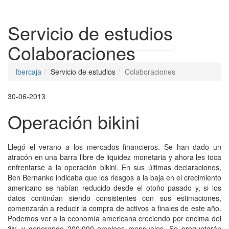
Despleg
Servicio de estudios
Colaboraciones
Ibercaja
Servicio de estudios
Colaboraciones
30-06-2013
Operación bikini
Llegó el verano a los mercados financieros. Se han dado un
atracón en una barra libre de liquidez monetaria y ahora les toca
enfrentarse a la operación bikini. En sus últimas declaraciones,
Ben Bernanke indicaba que los riesgos a la baja en el crecimiento
americano se habían reducido desde el otoño pasado y, si los
datos continúan siendo consistentes con sus estimaciones,
comenzarán a reducir la compra de activos a finales de este año.
Podemos ver a la economía americana creciendo por encima del
3% y generando 200.000 empleos mensuales. Se preguntarán