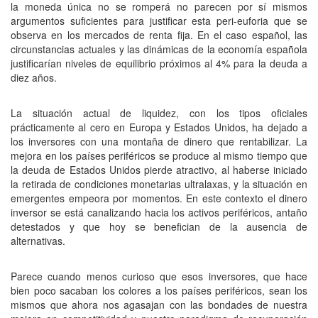
la moneda única no se romperá no parecen por sí mismos
argumentos suficientes para justificar esta peri-euforia que se
observa en los mercados de renta fija. En el caso español, las
circunstancias actuales y las dinámicas de la economía española
justificarían niveles de equilibrio próximos al 4% para la deuda a
diez años.
La situación actual de liquidez, con los tipos oficiales
prácticamente al cero en Europa y Estados Unidos, ha dejado a
los inversores con una montaña de dinero que rentabilizar. La
mejora en los países periféricos se produce al mismo tiempo que
la deuda de Estados Unidos pierde atractivo, al haberse iniciado
la retirada de condiciones monetarias ultralaxas, y la situación en
emergentes empeora por momentos. En este contexto el dinero
inversor se está canalizando hacia los activos periféricos, antaño
detestados y que hoy se benefician de la ausencia de
alternativas.
Parece cuando menos curioso que esos inversores, que hace
bien poco sacaban los colores a los países periféricos, sean los
mismos que ahora nos agasajan con las bondades de nuestra