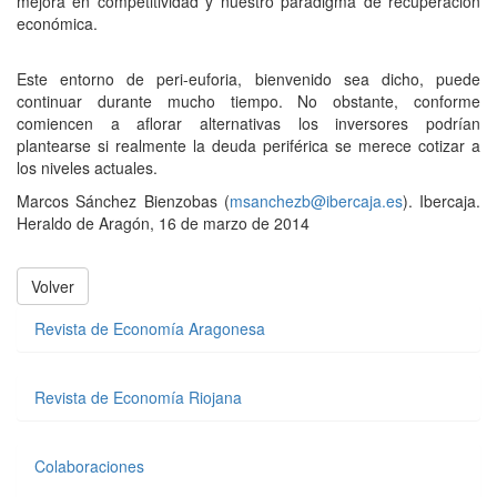
mejora en competitividad y nuestro paradigma de recuperación
económica.
Este entorno de peri-euforia, bienvenido sea dicho, puede
continuar durante mucho tiempo. No obstante, conforme
comiencen a aflorar alternativas los inversores podrían
plantearse si realmente la deuda periférica se merece cotizar a
los niveles actuales.
Marcos Sánchez Bienzobas (
msanchezb@ibercaja.es
). Ibercaja.
Heraldo de Aragón, 16 de marzo de 2014
Volver
Revista de Economía Aragonesa
Revista de Economía Riojana
Colaboraciones