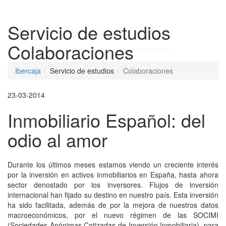
Despleg
Servicio de estudios
Colaboraciones
Ibercaja
Servicio de estudios
Colaboraciones
23-03-2014
Inmobiliario Español: del
odio al amor
Durante los últimos meses estamos viendo un creciente interés
por la inversión en activos inmobiliarios en España, hasta ahora
sector denostado por los inversores. Flujos de inversión
internacional han fijado su destino en nuestro país. Esta inversión
ha sido facilitada, además de por la mejora de nuestros datos
macroeconómicos, por el nuevo régimen de las SOCIMI
(Sociedades Anónimas Cotizadas de Inversión Inmobiliaria), para