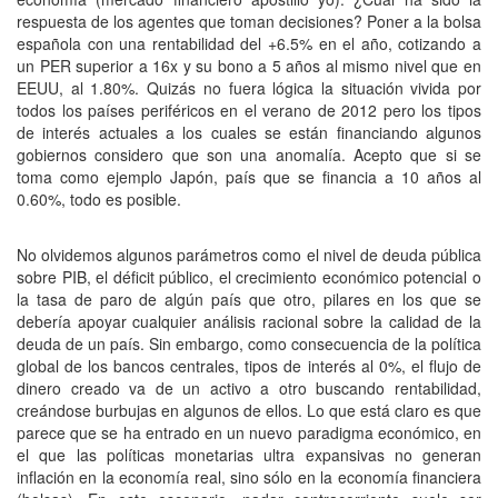
respuesta de los agentes que toman decisiones? Poner a la bolsa
española con una rentabilidad del +6.5% en el año, cotizando a
un PER superior a 16x y su bono a 5 años al mismo nivel que en
EEUU, al 1.80%. Quizás no fuera lógica la situación vivida por
todos los países periféricos en el verano de 2012 pero los tipos
de interés actuales a los cuales se están financiando algunos
gobiernos considero que son una anomalía. Acepto que si se
toma como ejemplo Japón, país que se financia a 10 años al
0.60%, todo es posible.
No olvidemos algunos parámetros como el nivel de deuda pública
sobre PIB, el déficit público, el crecimiento económico potencial o
la tasa de paro de algún país que otro, pilares en los que se
debería apoyar cualquier análisis racional sobre la calidad de la
deuda de un país. Sin embargo, como consecuencia de la política
global de los bancos centrales, tipos de interés al 0%, el flujo de
dinero creado va de un activo a otro buscando rentabilidad,
creándose burbujas en algunos de ellos. Lo que está claro es que
parece que se ha entrado en un nuevo paradigma económico, en
el que las políticas monetarias ultra expansivas no generan
inflación en la economía real, sino sólo en la economía financiera