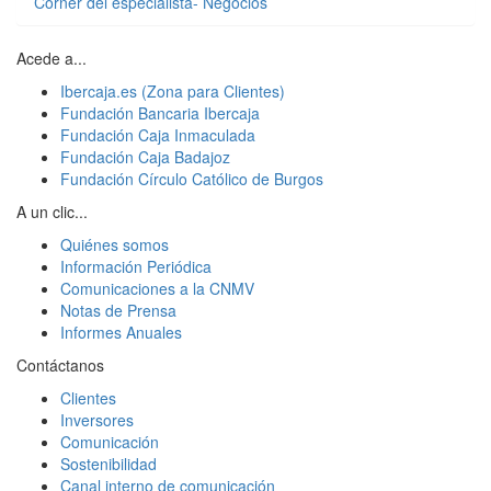
Córner del especialista- Negocios
Acede a...
Ibercaja.es (Zona para Clientes)
Fundación Bancaria Ibercaja
Fundación Caja Inmaculada
Fundación Caja Badajoz
Fundación Círculo Católico de Burgos
A un clic...
Quiénes somos
Información Periódica
Comunicaciones a la CNMV
Notas de Prensa
Informes Anuales
Contáctanos
Clientes
Inversores
Comunicación
Sostenibilidad
Canal interno de comunicación