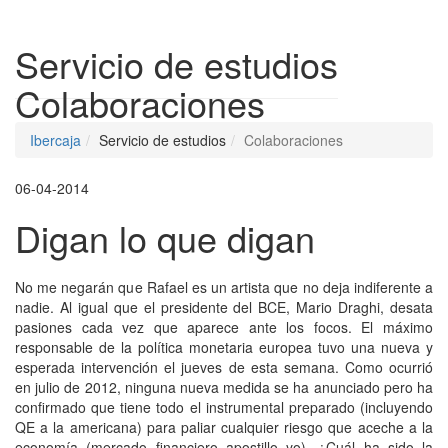
Despleg
Servicio de estudios
Colaboraciones
Ibercaja
Servicio de estudios
Colaboraciones
06-04-2014
Digan lo que digan
No me negarán que Rafael es un artista que no deja indiferente a
nadie. Al igual que el presidente del BCE, Mario Draghi, desata
pasiones cada vez que aparece ante los focos. El máximo
responsable de la política monetaria europea tuvo una nueva y
esperada intervención el jueves de esta semana. Como ocurrió
en julio de 2012, ninguna nueva medida se ha anunciado pero ha
confirmado que tiene todo el instrumental preparado (incluyendo
QE a la americana) para paliar cualquier riesgo que aceche a la
economía (mercado financiero apostillo yo). ¿Cuál ha sido la