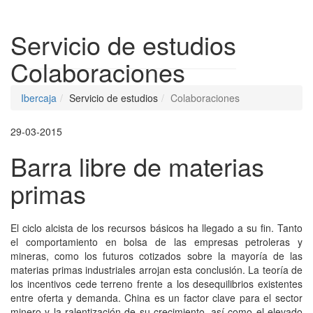
Despleg
Servicio de estudios
Colaboraciones
Ibercaja
Servicio de estudios
Colaboraciones
29-03-2015
Barra libre de materias
primas
El ciclo alcista de los recursos básicos ha llegado a su fin. Tanto
el comportamiento en bolsa de las empresas petroleras y
mineras, como los futuros cotizados sobre la mayoría de las
materias primas industriales arrojan esta conclusión. La teoría de
los incentivos cede terreno frente a los desequilibrios existentes
entre oferta y demanda. China es un factor clave para el sector
minero y la ralentización de su crecimiento, así como el elevado