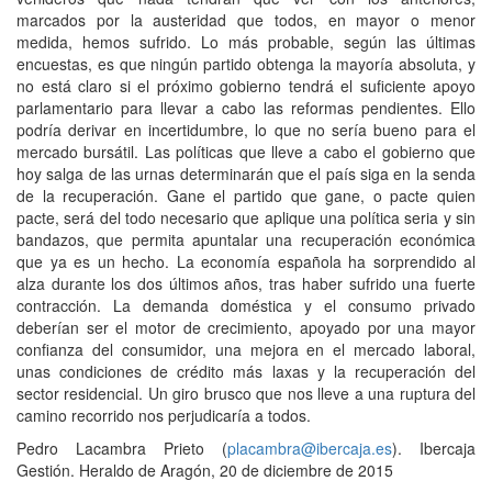
marcados por la austeridad que todos, en mayor o menor
medida, hemos sufrido. Lo más probable, según las últimas
encuestas, es que ningún partido obtenga la mayoría absoluta, y
no está claro si el próximo gobierno tendrá el suficiente apoyo
parlamentario para llevar a cabo las reformas pendientes. Ello
podría derivar en incertidumbre, lo que no sería bueno para el
mercado bursátil. Las políticas que lleve a cabo el gobierno que
hoy salga de las urnas determinarán que el país siga en la senda
de la recuperación. Gane el partido que gane, o pacte quien
pacte, será del todo necesario que aplique una política seria y sin
bandazos, que permita apuntalar una recuperación económica
que ya es un hecho. La economía española ha sorprendido al
alza durante los dos últimos años, tras haber sufrido una fuerte
contracción. La demanda doméstica y el consumo privado
deberían ser el motor de crecimiento, apoyado por una mayor
confianza del consumidor, una mejora en el mercado laboral,
unas condiciones de crédito más laxas y la recuperación del
sector residencial. Un giro brusco que nos lleve a una ruptura del
camino recorrido nos perjudicaría a todos.
Pedro Lacambra Prieto (
placambra@ibercaja.es
). Ibercaja
Gestión. Heraldo de Aragón, 20 de diciembre de 2015