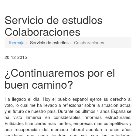
Despleg
Servicio de estudios
Colaboraciones
Ibercaja
Servicio de estudios
Colaboraciones
20-12-2015
¿Continuaremos por el
buen camino?
Ha llegado el día. Hoy el pueblo español ejerce su derecho al
voto, lo cual me ha llevado a reflexionar sobre la situación actual
y el futuro de nuestro país. Durante los últimos 4 años España se
ha visto inmersa en considerables reformas estructurales.
Entidades financieras más fuertes, empresas más competitivas y
una recuperación del mercado laboral apuntan a unos años
venideros que nada tendrán que ver con los anteriores,