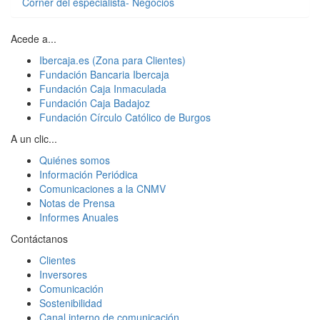
Córner del especialista- Negocios
Acede a...
Ibercaja.es (Zona para Clientes)
Fundación Bancaria Ibercaja
Fundación Caja Inmaculada
Fundación Caja Badajoz
Fundación Círculo Católico de Burgos
A un clic...
Quiénes somos
Información Periódica
Comunicaciones a la CNMV
Notas de Prensa
Informes Anuales
Contáctanos
Clientes
Inversores
Comunicación
Sostenibilidad
Canal interno de comunicación