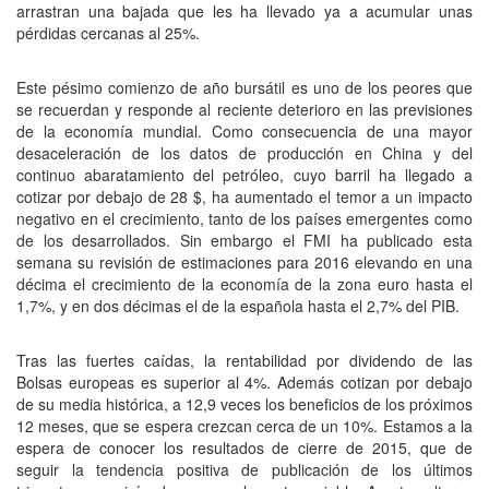
arrastran una bajada que les ha llevado ya a acumular unas
pérdidas cercanas al 25%.
Este pésimo comienzo de año bursátil es uno de los peores que
se recuerdan y responde al reciente deterioro en las previsiones
de la economía mundial. Como consecuencia de una mayor
desaceleración de los datos de producción en China y del
continuo abaratamiento del petróleo, cuyo barril ha llegado a
cotizar por debajo de 28 $, ha aumentado el temor a un impacto
negativo en el crecimiento, tanto de los países emergentes como
de los desarrollados. Sin embargo el FMI ha publicado esta
semana su revisión de estimaciones para 2016 elevando en una
décima el crecimiento de la economía de la zona euro hasta el
1,7%, y en dos décimas el de la española hasta el 2,7% del PIB.
Tras las fuertes caídas, la rentabilidad por dividendo de las
Bolsas europeas es superior al 4%. Además cotizan por debajo
de su media histórica, a 12,9 veces los beneficios de los próximos
12 meses, que se espera crezcan cerca de un 10%. Estamos a la
espera de conocer los resultados de cierre de 2015, que de
seguir la tendencia positiva de publicación de los últimos