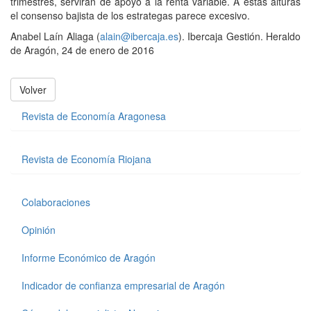
trimestres, servirán de apoyo a la renta variable. A estas alturas
el consenso bajista de los estrategas parece excesivo.
Anabel Laín Aliaga (
alain@ibercaja.es
). Ibercaja Gestión. Heraldo
de Aragón, 24 de enero de 2016
Volver
Revista de Economía Aragonesa
Revista de Economía Riojana
Colaboraciones
Opinión
Informe Económico de Aragón
Indicador de confianza empresarial de Aragón