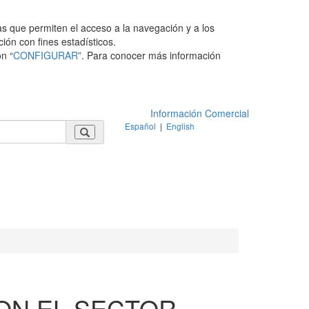
as que permiten el acceso a la navegación y a los
ción con fines estadísticos.
n “
CONFIGURAR
”. Para conocer más información
Información Comercial
Español
|
English
ON EL SECTOR