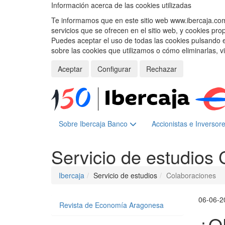
Información acerca de las cookies utilizadas
Te informamos que en este sitio web www.ibercaja.com, 
servicios que se ofrecen en el sitio web, y cookies pro
Puedes aceptar el uso de todas las cookies pulsando 
sobre las cookies que utilizamos o cómo eliminarlas, v
Aceptar
Configurar
Rechazar
Sobre Ibercaja Banco
Accionistas e Inversor
Servicio de estudios
Ibercaja
Servicio de estudios
Colaboraciones
06-06-2
Revista de Economía Aragonesa
¿Q