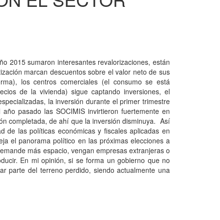
ño 2015 sumaron interesantes revalorizaciones, están
tización marcan descuentos sobre el valor neto de sus
forma), los centros comerciales (el consumo se está
cios de la vivienda) sigue captando inversiones, el
specializadas, la inversión durante el primer trimestre
el año pasado las SOCIMIS invirtieron fuertemente en
sión completada, de ahí que la inversión disminuya. Así
d de las políticas económicas y fiscales aplicadas en
peja el panorama político en las próximas elecciones a
e demande más espacio, vengan empresas extranjeras o
oducir. En mi opinión, si se forma un gobierno que no
rar parte del terreno perdido, siendo actualmente una