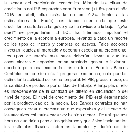
la senda del crecimiento económico. Mirando las cifras de
crecimiento del PIB esperadas para Eurozona (+1.5% para el año
2016 en abril, cifra revisada en un -0.2% frente a las
estimaciones de Enero) nos damos cuenta de que este
crecimiento es todavía lánguido y se ha revisado a la baja.
“¿Por
qué?”
se preguntarán. El BCE ha intentado impulsar el
crecimiento de la economía europea, llevando a cabo un recorte
de los tipos de interés y compras de activos. Tales acciones
inyectan liquidez al mercado y deberían espolear tal crecimiento.
Los tipos de interés más bajos deberían llevar a que los
consumidores y negocios tomen prestado, gasten e inviertan,
dando lugar a una economía más en forma. Pero los Bancos
Centrales no pueden crear progreso económico, solo pueden
estimular la actividad de forma temporal. El PIB, grosso modo, es
la cantidad de producto por unidad de trabajo. A largo plazo, ello
es independiente de la cantidad de dinero en circulación o del
nivel de tipos. El nivel de crecimiento del PIB está determinado
por la productividad de la nación. Los Bancos centrales no han
conseguido crear el crecimiento que esperaban y el impacto de
los sucesivos estímulos cada vez ha sido menor. De ahí que sea
hora de que dejen paso a los gobiernos y que éstos implementen
los estímulos fiscales, reformas laborales y decisiones de