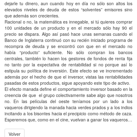
dejarle tu dinero, aun cuando hoy en día no sólo son altos los
elevados niveles de deuda de estos “solventes” emisores sino
que además son crecientes.
Racional o no, la matemática es innegable, si tú quieres comprar
100 unidades de un producto y en el mercado sólo hay 90 el
precio se dispara. Algo así pasó hace unas semanas cuando el
Banco de Inglaterra continuó con su recién iniciado programa de
recompra de deuda y se encontró con que en el mercado no
había “producto” suficiente. No sólo compran los bancos
centrales, también lo hacen los gestores de fondos de renta fija
no tanto por la expectativa de rentabilidad si no porque así lo
estipula su política de inversión. Este efecto se ve incrementado
además por el hecho de que el inversor, vistas las rentabilidades
pasadas de estos productos, sigue apoyando este tipo de activo.
El efecto manada define el comportamiento inversor basado en la
creencia de que el grupo colectivamente sabe algo que nosotros
no. En las películas del oeste teníamos por un lado a los
vaqueros dirigiendo la manada hacia verdes prados y a los indios
incitando a los bisontes hacia el precipicio como método de caza.
Esperemos que, como en el cine, vuelvan a ganar los vaqueros…
Volver