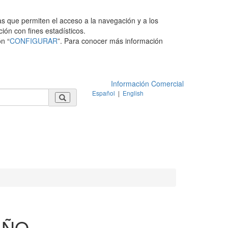
as que permiten el acceso a la navegación y a los
ción con fines estadísticos.
n “
CONFIGURAR
”. Para conocer más información
Información Comercial
Español
|
English
AÑO