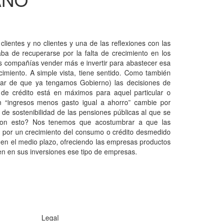
lientes y no clientes y una de las reflexiones con las
 de recuperarse por la falta de crecimiento en los
las compañías vender más e invertir para abastecer esa
miento. A simple vista, tiene sentido. Como también
esar de que ya tengamos Gobierno) las decisiones de
 de crédito está en máximos para aquel particular o
 “ingresos menos gasto igual a ahorro” cambie por
de sostenibilidad de las pensiones públicas al que se
 con esto? Nos tenemos que acostumbrar a que las
 por un crecimiento del consumo o crédito desmedido
s en el medio plazo, ofreciendo las empresas productos
uen en sus inversiones ese tipo de empresas.
Legal