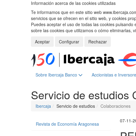
Información acerca de las cookies utilizadas
Te informamos que en este sitio web www.ibercaja.com, 
servicios que se ofrecen en el sitio web, y cookies pro
Puedes aceptar el uso de todas las cookies pulsando 
sobre las cookies que utilizamos o cómo eliminarlas, v
Aceptar
Configurar
Rechazar
Sobre Ibercaja Banco
Accionistas e Inversor
Servicio de estudios
Ibercaja
Servicio de estudios
Colaboraciones
07-11-2
Revista de Economía Aragonesa
PE