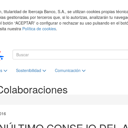
titularidad de Ibercaja Banco, S.A., se utilizan cookies propias técnic
pias gestionadas por terceros que, si lo autorizas, analizarán tu navega
el botón “ACEPTAR” o configurar o rechazar su uso pulsando en el botó
isita nuestra
Política de cookies
.
es
Sostenibilidad
Comunicación
Colaboraciones
016
NÚLTIMO CONSEJO DEL 