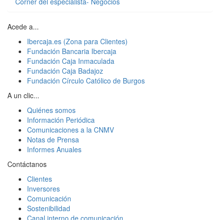
Córner del especialista- Negocios
Acede a...
Ibercaja.es (Zona para Clientes)
Fundación Bancaria Ibercaja
Fundación Caja Inmaculada
Fundación Caja Badajoz
Fundación Círculo Católico de Burgos
A un clic...
Quiénes somos
Información Periódica
Comunicaciones a la CNMV
Notas de Prensa
Informes Anuales
Contáctanos
Clientes
Inversores
Comunicación
Sostenibilidad
Canal interno de comunicación