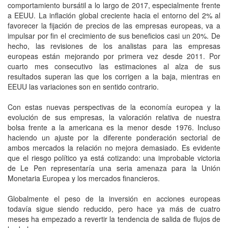
comportamiento bursátil a lo largo de 2017, especialmente frente
a EEUU. La inflación global creciente hacia el entorno del 2% al
favorecer la fijación de precios de las empresas europeas, va a
impulsar por fin el crecimiento de sus beneficios casi un 20%. De
hecho, las revisiones de los analistas para las empresas
europeas están mejorando por primera vez desde 2011. Por
cuarto mes consecutivo las estimaciones al alza de sus
resultados superan las que los corrigen a la baja, mientras en
EEUU las variaciones son en sentido contrario.
Con estas nuevas perspectivas de la economía europea y la
evolución de sus empresas, la valoración relativa de nuestra
bolsa frente a la americana es la menor desde 1976. Incluso
haciendo un ajuste por la diferente ponderación sectorial de
ambos mercados la relación no mejora demasiado. Es evidente
que el riesgo político ya está cotizando: una improbable victoria
de Le Pen representaría una seria amenaza para la Unión
Monetaria Europea y los mercados financieros.
Globalmente el peso de la inversión en acciones europeas
todavía sigue siendo reducido, pero hace ya más de cuatro
meses ha empezado a revertir la tendencia de salida de flujos de