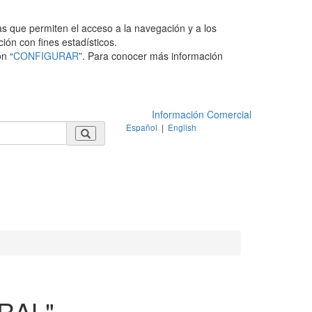
as que permiten el acceso a la navegación y a los
ción con fines estadísticos.
n “
CONFIGURAR
”. Para conocer más información
Información Comercial
Español
|
English
RAL"