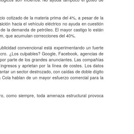
cio cotizado de la materia prima del 4%, a pesar de la
nsición hacia el vehículo eléctrico no ayuda en cuestión
de la demanda de petróleo. El mayor castigo lo están
pem, que acumulan correcciones del 40%.
publicidad convencional está experimentando un fuerte
acro. ¿Los culpables? Google, Facebook, agencias de
ad por parte de los grandes anunciantes. Las compañías
 ingresos y aprietan por la línea de costes. Los datos
vantar un sector destrozado, con caídas de doble dígito
Cola hablan de un mayor esfuerzo comercial para la
o, como siempre, toda amenaza estructural provoca