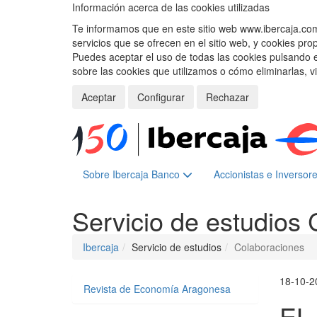
Información acerca de las cookies utilizadas
Te informamos que en este sitio web www.ibercaja.com, 
servicios que se ofrecen en el sitio web, y cookies pro
Puedes aceptar el uso de todas las cookies pulsando 
sobre las cookies que utilizamos o cómo eliminarlas, v
Aceptar
Configurar
Rechazar
Sobre Ibercaja Banco
Accionistas e Inversor
Servicio de estudios
Ibercaja
Servicio de estudios
Colaboraciones
18-10-2
Revista de Economía Aragonesa
EL