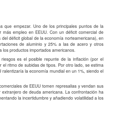
 que empezar. Uno de los principales puntos de la
rear más empleo en EEUU. Con un déficit comercial de
 del déficit global de la economía norteamericana), en
rtaciones de aluminio y 25% a las de acero y otros
a los productos importados americanos.
riesgos es el posible repunte de la inflación (por el
el ritmo de subidas de tipos. Por otro lado, se estima
ralentizaría la economía mundial en un 1%, siendo el
s comerciales de EEUU tomen represalias y vendan sus
 extranjero de deuda americana. La confrontación ha
mentando la incertidumbre y añadiendo volatilidad a los