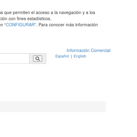
as que permiten el acceso a la navegación y a los
ción con fines estadísticos.
n “
CONFIGURAR
”. Para conocer más información
Información Comercial
Español
|
English