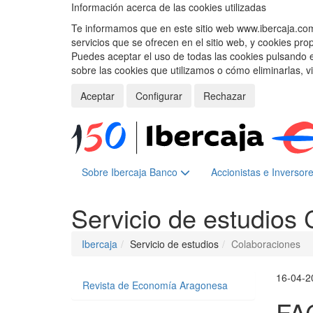
Información acerca de las cookies utilizadas
Te informamos que en este sitio web www.ibercaja.com, 
servicios que se ofrecen en el sitio web, y cookies pro
Puedes aceptar el uso de todas las cookies pulsando 
sobre las cookies que utilizamos o cómo eliminarlas, v
Aceptar
Configurar
Rechazar
Sobre Ibercaja Banco
Accionistas e Inversor
Servicio de estudios
Ibercaja
Servicio de estudios
Colaboraciones
16-04-2
Revista de Economía Aragonesa
FA