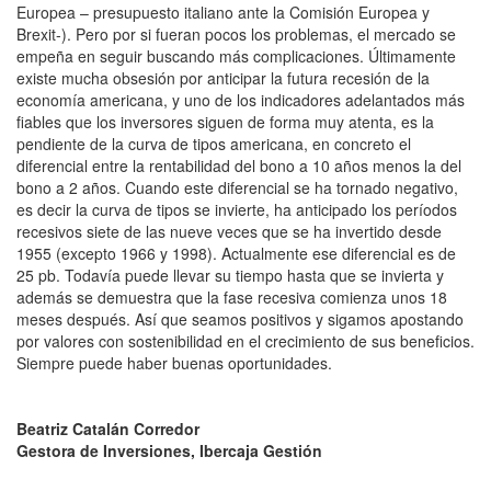
Europea – presupuesto italiano ante la Comisión Europea y
Brexit-). Pero por si fueran pocos los problemas, el mercado se
empeña en seguir buscando más complicaciones. Últimamente
existe mucha obsesión por anticipar la futura recesión de la
economía americana, y uno de los indicadores adelantados más
fiables que los inversores siguen de forma muy atenta, es la
pendiente de la curva de tipos americana, en concreto el
diferencial entre la rentabilidad del bono a 10 años menos la del
bono a 2 años. Cuando este diferencial se ha tornado negativo,
es decir la curva de tipos se invierte, ha anticipado los períodos
recesivos siete de las nueve veces que se ha invertido desde
1955 (excepto 1966 y 1998). Actualmente ese diferencial es de
25 pb. Todavía puede llevar su tiempo hasta que se invierta y
además se demuestra que la fase recesiva comienza unos 18
meses después. Así que seamos positivos y sigamos apostando
por valores con sostenibilidad en el crecimiento de sus beneficios.
Siempre puede haber buenas oportunidades.
Beatriz Catalán Corredor
Gestora de Inversiones, Ibercaja Gestión