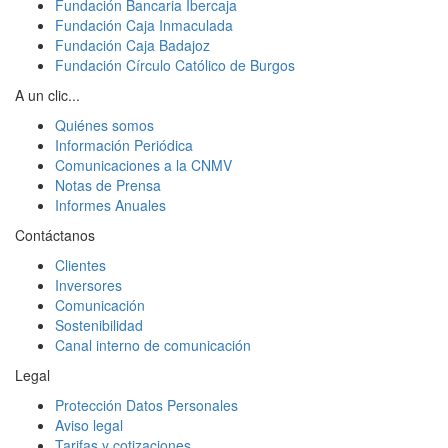
Fundación Bancaria Ibercaja
Fundación Caja Inmaculada
Fundación Caja Badajoz
Fundación Círculo Católico de Burgos
A un clic...
Quiénes somos
Información Periódica
Comunicaciones a la CNMV
Notas de Prensa
Informes Anuales
Contáctanos
Clientes
Inversores
Comunicación
Sostenibilidad
Canal interno de comunicación
Legal
Protección Datos Personales
Aviso legal
Tarifas y cotizaciones