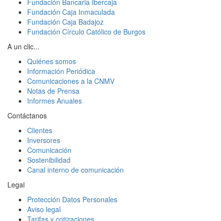
Fundación Bancaria Ibercaja
Fundación Caja Inmaculada
Fundación Caja Badajoz
Fundación Círculo Católico de Burgos
A un clic...
Quiénes somos
Información Periódica
Comunicaciones a la CNMV
Notas de Prensa
Informes Anuales
Contáctanos
Clientes
Inversores
Comunicación
Sostenibilidad
Canal interno de comunicación
Legal
Protección Datos Personales
Aviso legal
Tarifas y cotizaciones