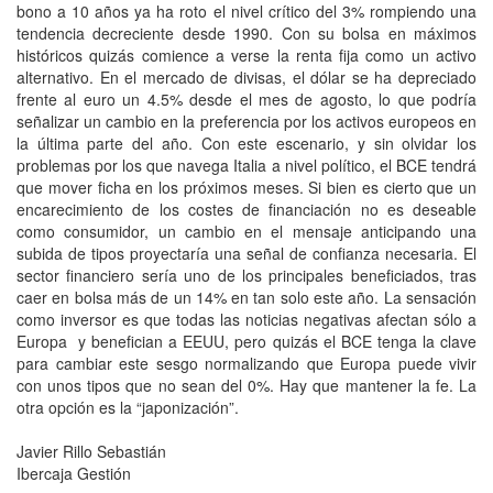
bono a 10 años ya ha roto el nivel crítico del 3% rompiendo una
tendencia decreciente desde 1990. Con su bolsa en máximos
históricos quizás comience a verse la renta fija como un activo
alternativo. En el mercado de divisas, el dólar se ha depreciado
frente al euro un 4.5% desde el mes de agosto, lo que podría
señalizar un cambio en la preferencia por los activos europeos en
la última parte del año. Con este escenario, y sin olvidar los
problemas por los que navega Italia a nivel político, el BCE tendrá
que mover ficha en los próximos meses. Si bien es cierto que un
encarecimiento de los costes de financiación no es deseable
como consumidor, un cambio en el mensaje anticipando una
subida de tipos proyectaría una señal de confianza necesaria. El
sector financiero sería uno de los principales beneficiados, tras
caer en bolsa más de un 14% en tan solo este año. La sensación
como inversor es que todas las noticias negativas afectan sólo a
Europa y benefician a EEUU, pero quizás el BCE tenga la clave
para cambiar este sesgo normalizando que Europa puede vivir
con unos tipos que no sean del 0%. Hay que mantener la fe. La
otra opción es la “japonización”.
Javier Rillo Sebastián
Ibercaja Gestión