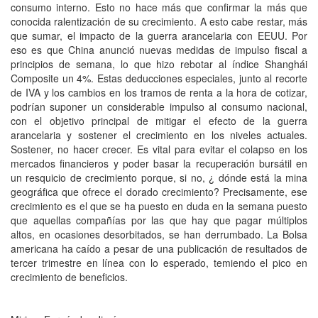
consumo interno. Esto no hace más que confirmar la más que
conocida ralentización de su crecimiento. A esto cabe restar, más
que sumar, el impacto de la guerra arancelaria con EEUU. Por
eso es que China anunció nuevas medidas de impulso fiscal a
principios de semana, lo que hizo rebotar al índice Shanghái
Composite un 4%. Estas deducciones especiales, junto al recorte
de IVA y los cambios en los tramos de renta a la hora de cotizar,
podrían suponer un considerable impulso al consumo nacional,
con el objetivo principal de mitigar el efecto de la guerra
arancelaria y sostener el crecimiento en los niveles actuales.
Sostener, no hacer crecer. Es vital para evitar el colapso en los
mercados financieros y poder basar la recuperación bursátil en
un resquicio de crecimiento porque, si no, ¿ dónde está la mina
geográfica que ofrece el dorado crecimiento? Precisamente, ese
crecimiento es el que se ha puesto en duda en la semana puesto
que aquellas compañías por las que hay que pagar múltiplos
altos, en ocasiones desorbitados, se han derrumbado. La Bolsa
americana ha caído a pesar de una publicación de resultados de
tercer trimestre en línea con lo esperado, temiendo el pico en
crecimiento de beneficios.