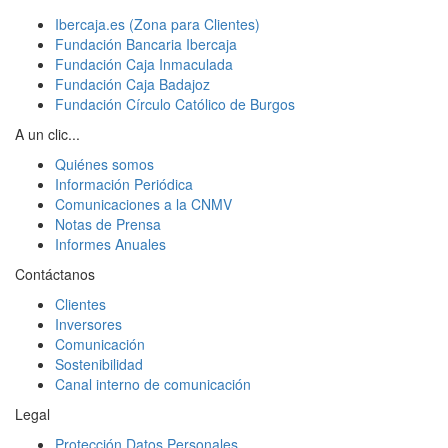
Ibercaja.es (Zona para Clientes)
Fundación Bancaria Ibercaja
Fundación Caja Inmaculada
Fundación Caja Badajoz
Fundación Círculo Católico de Burgos
A un clic...
Quiénes somos
Información Periódica
Comunicaciones a la CNMV
Notas de Prensa
Informes Anuales
Contáctanos
Clientes
Inversores
Comunicación
Sostenibilidad
Canal interno de comunicación
Legal
Protección Datos Personales