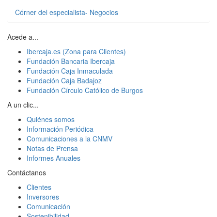
Córner del especialista- Negocios
Acede a...
Ibercaja.es (Zona para Clientes)
Fundación Bancaria Ibercaja
Fundación Caja Inmaculada
Fundación Caja Badajoz
Fundación Círculo Católico de Burgos
A un clic...
Quiénes somos
Información Periódica
Comunicaciones a la CNMV
Notas de Prensa
Informes Anuales
Contáctanos
Clientes
Inversores
Comunicación
Sostenibilidad