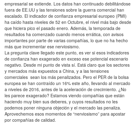
empresarial se extiende. Los datos han continuado debilitándose
fuera de EE.UU y las tensiones sobre la guerra comercial han
escalado. El indicador de confianza empresarial europeo (PMI)
ha caído hasta niveles de 52 en Octubre, el nivel más bajo desde
que hiciera pico el pasado enero. Además, la temporada de
resultados ha comenzado cuando menos errática, con avisos
importantes por parte de varias compañías, lo que no ha hecho
más que incrementar ese nerviosismo.
La pregunta clave llegado este punto, es ver si esos indicadores
de confianza han exagerado en exceso ese potencial escenario
negativo. Desde mi punto de vista sí. Está claro que los sectores
y mercados más expuestos a China, y a las tensiones
comerciales sean los más penalizados. Pero el PER de la bolsa
europea se han contraído un 16% este año, llevando al mercado
a niveles de 2016, antes de la aceleración de crecimiento. ¿No
les parece exagerado? Estamos viendo compañías que están
haciendo muy bien sus deberes, y cuyos resultados no les
podemos poner ninguna objeción y el mercado las penaliza.
Aprovechemos esos momentos de “nerviosismo” para apostar
por compañías de calidad.