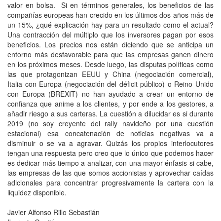
valor en bolsa. Si en términos generales, los beneficios de las
compañías europeas han crecido en los últimos dos años más de
un 15%, ¿qué explicación hay para un resultado como el actual?
Una contracción del múltiplo que los inversores pagan por esos
beneficios. Los precios nos están diciendo que se anticipa un
entorno más desfavorable para que las empresas ganen dinero
en los próximos meses. Desde luego, las disputas políticas como
las que protagonizan EEUU y China (negociación comercial),
Italia con Europa (negociación del déficit público) o Reino Unido
con Europa (BREXIT) no han ayudado a crear un entorno de
confianza que anime a los clientes, y por ende a los gestores, a
añadir riesgo a sus carteras. La cuestión a dilucidar es si durante
2019 (no soy creyente del rally navideño por una cuestión
estacional) esa concatenación de noticias negativas va a
disminuir o se va a agravar. Quizás los propios interlocutores
tengan una respuesta pero creo que lo único que podemos hacer
es dedicar más tiempo a analizar, con una mayor énfasis si cabe,
las empresas de las que somos accionistas y aprovechar caídas
adicionales para concentrar progresivamente la cartera con la
liquidez disponible.
Javier Alfonso Rillo Sebastián