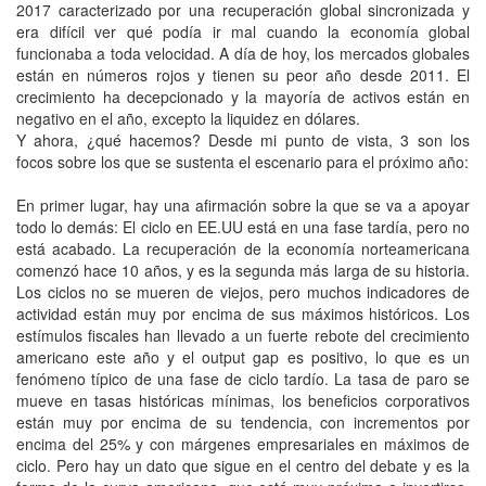
2017 caracterizado por una recuperación global sincronizada y
era difícil ver qué podía ir mal cuando la economía global
funcionaba a toda velocidad. A día de hoy, los mercados globales
están en números rojos y tienen su peor año desde 2011. El
crecimiento ha decepcionado y la mayoría de activos están en
negativo en el año, excepto la liquidez en dólares.
Y ahora, ¿qué hacemos? Desde mi punto de vista, 3 son los
focos sobre los que se sustenta el escenario para el próximo año:
En primer lugar, hay una afirmación sobre la que se va a apoyar
todo lo demás: El ciclo en EE.UU está en una fase tardía, pero no
está acabado. La recuperación de la economía norteamericana
comenzó hace 10 años, y es la segunda más larga de su historia.
Los ciclos no se mueren de viejos, pero muchos indicadores de
actividad están muy por encima de sus máximos históricos. Los
estímulos fiscales han llevado a un fuerte rebote del crecimiento
americano este año y el output gap es positivo, lo que es un
fenómeno típico de una fase de ciclo tardío. La tasa de paro se
mueve en tasas históricas mínimas, los beneficios corporativos
están muy por encima de su tendencia, con incrementos por
encima del 25% y con márgenes empresariales en máximos de
ciclo. Pero hay un dato que sigue en el centro del debate y es la