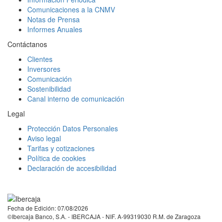
Comunicaciones a la CNMV
Notas de Prensa
Informes Anuales
Contáctanos
Clientes
Inversores
Comunicación
Sostenibilidad
Canal interno de comunicación
Legal
Protección Datos Personales
Aviso legal
Tarifas y cotizaciones
Política de cookies
Declaración de accesibilidad
Facebook
Twitter
LinkedIn
YouTube
Instagram
Tiktok
Fecha de Edición: 07/08/2026
©Ibercaja Banco, S.A. - IBERCAJA - NIF. A-99319030 R.M. de Zaragoza