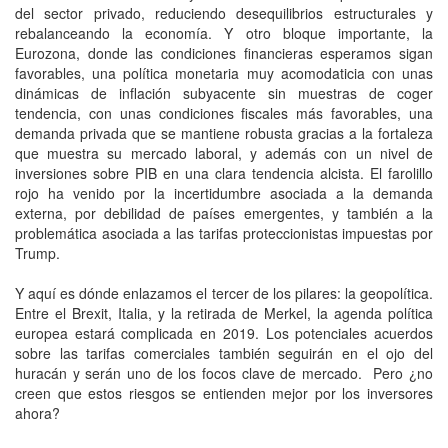
del sector privado, reduciendo desequilibrios estructurales y
rebalanceando la economía. Y otro bloque importante, la
Eurozona, donde las condiciones financieras esperamos sigan
favorables, una política monetaria muy acomodaticia con unas
dinámicas de inflación subyacente sin muestras de coger
tendencia, con unas condiciones fiscales más favorables, una
demanda privada que se mantiene robusta gracias a la fortaleza
que muestra su mercado laboral, y además con un nivel de
inversiones sobre PIB en una clara tendencia alcista. El farolillo
rojo ha venido por la incertidumbre asociada a la demanda
externa, por debilidad de países emergentes, y también a la
problemática asociada a las tarifas proteccionistas impuestas por
Trump.
Y aquí es dónde enlazamos el tercer de los pilares: la geopolítica.
Entre el Brexit, Italia, y la retirada de Merkel, la agenda política
europea estará complicada en 2019. Los potenciales acuerdos
sobre las tarifas comerciales también seguirán en el ojo del
huracán y serán uno de los focos clave de mercado. Pero ¿no
creen que estos riesgos se entienden mejor por los inversores
ahora?