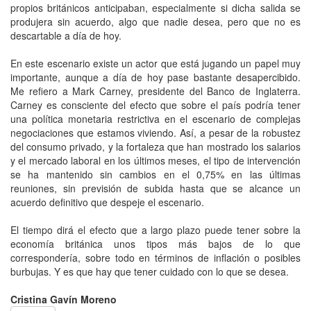
propios británicos anticipaban, especialmente si dicha salida se
produjera sin acuerdo, algo que nadie desea, pero que no es
descartable a día de hoy.
En este escenario existe un actor que está jugando un papel muy
importante, aunque a día de hoy pase bastante desapercibido.
Me refiero a Mark Carney, presidente del Banco de Inglaterra.
Carney es consciente del efecto que sobre el país podría tener
una política monetaria restrictiva en el escenario de complejas
negociaciones que estamos viviendo. Así, a pesar de la robustez
del consumo privado, y la fortaleza que han mostrado los salarios
y el mercado laboral en los últimos meses, el tipo de intervención
se ha mantenido sin cambios en el 0,75% en las últimas
reuniones, sin previsión de subida hasta que se alcance un
acuerdo definitivo que despeje el escenario.
El tiempo dirá el efecto que a largo plazo puede tener sobre la
economía británica unos tipos más bajos de lo que
correspondería, sobre todo en términos de inflación o posibles
burbujas. Y es que hay que tener cuidado con lo que se desea.
Cristina Gavín Moreno