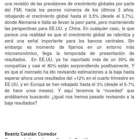
una revisión de las previsiones de crecimiento globales por parte
del FMI, hacia los peores números de los últimos 3 años,
rebajando el crecimiento global hasta el 3,5% (desde el 3,7%),
donde Alemania e Italia se llevan la peor parte, pero manteniendo
las perspectivas para EE.UU. y China. En cualquier caso, lo que
parece una realidad es que el crecimiento global se ralentiza y
será una señal importante para los bancos centrales. Sin
embargo es momento de fijarnos en un entorno más
microeconómico, llega la temporada de presentación de
resultados. En EE.UU. ya ha reportado más de un 30% de
compañías y casi el 80% están sorprendiendo positivamente. Y
es que el mercado ha ido revisando estimaciones a la baja hasta
esperar ahora unos resultados del +12% en el cuarto trimestre en
EE.UU. y en Europa se han rebajado hasta el 3% (desde el 5-7%
de hace unos meses). Y aquí tenemos la “novedad” que
andábamos buscando: ¿igual nos hemos pasado revisando a la
baja resultados?
Beatriz Catalán Corredor