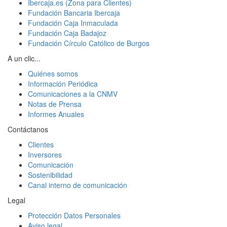
Ibercaja.es (Zona para Clientes)
Fundación Bancaria Ibercaja
Fundación Caja Inmaculada
Fundación Caja Badajoz
Fundación Círculo Católico de Burgos
A un clic...
Quiénes somos
Información Periódica
Comunicaciones a la CNMV
Notas de Prensa
Informes Anuales
Contáctanos
Clientes
Inversores
Comunicación
Sostenibilidad
Canal interno de comunicación
Legal
Protección Datos Personales
Aviso legal