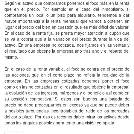
Según el activo que compramos ponemos el foco más en la renta
que en el precio. Por ejemplo en el caso del inmobiliario, si
compramos un local o un piso para alquilarlo, tendemos a dar
mayor importancia a la renta mensual que vamos a obtener, en
lugar del precio del bien en cuestión que es más difícil de valorar.
En el caso de la renta fija, se presta mayor atención al cupón que
se va a cobrar que a la variación del precio durante la vida del
activo. En una empresa no cotizada, nos fijamos en las ventas y
el resultado que obtiene la empresa año tras año y el reparto del
mismo.
En el caso de la renta variable, el foco se centra en el precio de
las acciones, que en el corto plazo no refleja la realidad de la
empresa. En las empresas cotizadas debemos poner el foco
como en las no cotizadas en el resultado que obtiene la empresa,
la evolución de los ingresos, márgenes y el beneficio así como en
su posición competitiva. Si estos son buenos una bajada de
precio no debe preocuparnos en exceso ya que se puede deber
a posibles turbulencias incontrolables del ruido de los mercados
del corto plazo. Por eso es recomendable mirar los activos desde
todos los ángulos posibles para tener una visión completa.