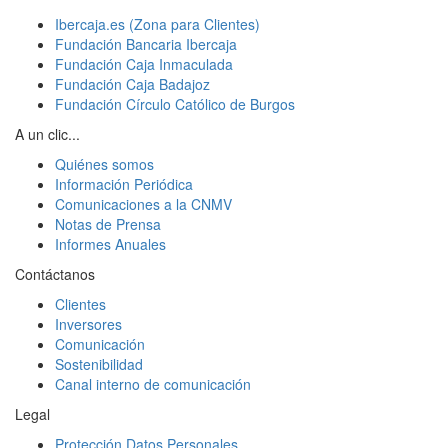
Ibercaja.es (Zona para Clientes)
Fundación Bancaria Ibercaja
Fundación Caja Inmaculada
Fundación Caja Badajoz
Fundación Círculo Católico de Burgos
A un clic...
Quiénes somos
Información Periódica
Comunicaciones a la CNMV
Notas de Prensa
Informes Anuales
Contáctanos
Clientes
Inversores
Comunicación
Sostenibilidad
Canal interno de comunicación
Legal
Protección Datos Personales