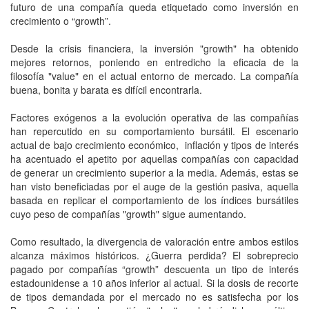
futuro de una compañía queda etiquetado como inversión en
crecimiento o “growth”.
Desde la crisis financiera, la inversión "growth" ha obtenido
mejores retornos, poniendo en entredicho la eficacia de la
filosofía "value" en el actual entorno de mercado. La compañía
buena, bonita y barata es difícil encontrarla.
Factores exógenos a la evolución operativa de las compañías
han repercutido en su comportamiento bursátil. El escenario
actual de bajo crecimiento económico, inflación y tipos de interés
ha acentuado el apetito por aquellas compañías con capacidad
de generar un crecimiento superior a la media. Además, estas se
han visto beneficiadas por el auge de la gestión pasiva, aquella
basada en replicar el comportamiento de los índices bursátiles
cuyo peso de compañías "growth" sigue aumentando.
Como resultado, la divergencia de valoración entre ambos estilos
alcanza máximos históricos. ¿Guerra perdida? El sobreprecio
pagado por compañías “growth” descuenta un tipo de interés
estadounidense a 10 años inferior al actual. Si la dosis de recorte
de tipos demandada por el mercado no es satisfecha por los