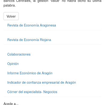
Bancos Centrales, la gestión "value" no habrá dicho su última
palabra.
Volver
Revista de Economía Aragonesa
Revista de Economía Riojana
Colaboraciones
Opinión
Informe Económico de Aragón
Indicador de confianza empresarial de Aragón
Córner del especialista- Negocios
Acede a...