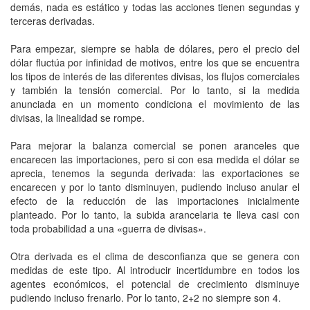
demás, nada es estático y todas las acciones tienen segundas y
terceras derivadas.
Para empezar, siempre se habla de dólares, pero el precio del
dólar fluctúa por infinidad de motivos, entre los que se encuentra
los tipos de interés de las diferentes divisas, los flujos comerciales
y también la tensión comercial. Por lo tanto, si la medida
anunciada en un momento condiciona el movimiento de las
divisas, la linealidad se rompe.
Para mejorar la balanza comercial se ponen aranceles que
encarecen las importaciones, pero si con esa medida el dólar se
aprecia, tenemos la segunda derivada: las exportaciones se
encarecen y por lo tanto disminuyen, pudiendo incluso anular el
efecto de la reducción de las importaciones inicialmente
planteado. Por lo tanto, la subida arancelaria te lleva casi con
toda probabilidad a una «guerra de divisas».
Otra derivada es el clima de desconfianza que se genera con
medidas de este tipo. Al introducir incertidumbre en todos los
agentes económicos, el potencial de crecimiento disminuye
pudiendo incluso frenarlo. Por lo tanto, 2+2 no siempre son 4.