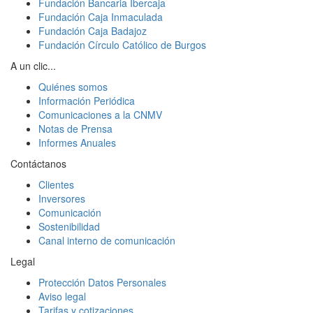
Fundación Bancaria Ibercaja
Fundación Caja Inmaculada
Fundación Caja Badajoz
Fundación Círculo Católico de Burgos
A un clic...
Quiénes somos
Información Periódica
Comunicaciones a la CNMV
Notas de Prensa
Informes Anuales
Contáctanos
Clientes
Inversores
Comunicación
Sostenibilidad
Canal interno de comunicación
Legal
Protección Datos Personales
Aviso legal
Tarifas y cotizaciones