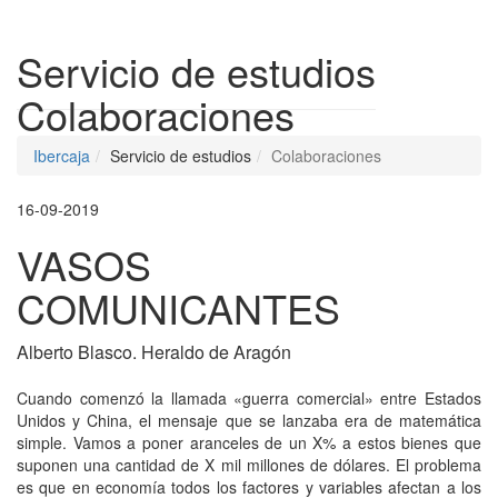
Despleg
Servicio de estudios
Colaboraciones
Ibercaja
Servicio de estudios
Colaboraciones
16-09-2019
VASOS
COMUNICANTES
Alberto Blasco. Heraldo de Aragón
Cuando comenzó la llamada «guerra comercial» entre Estados
Unidos y China, el mensaje que se lanzaba era de matemática
simple. Vamos a poner aranceles de un X% a estos bienes que
suponen una cantidad de X mil millones de dólares. El problema
es que en economía todos los factores y variables afectan a los