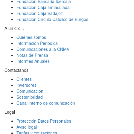
Fundación Bancaria Ibercaja
Fundación Caja Inmaculada
Fundación Caja Badajoz
Fundación Círculo Católico de Burgos
A un clic...
Quiénes somos
Información Periódica
Comunicaciones a la CNMV
Notas de Prensa
Informes Anuales
Contáctanos
Clientes
Inversores
Comunicación
Sostenibilidad
Canal interno de comunicación
Legal
Protección Datos Personales
Aviso legal
Tarifas y cotizaciones