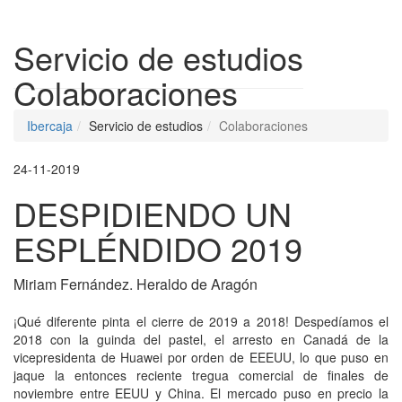
Despleg
Servicio de estudios
Colaboraciones
Ibercaja
Servicio de estudios
Colaboraciones
24-11-2019
DESPIDIENDO UN
ESPLÉNDIDO 2019
Miriam Fernández. Heraldo de Aragón
¡Qué diferente pinta el cierre de 2019 a 2018! Despedíamos el
2018 con la guinda del pastel, el arresto en Canadá de la
vicepresidenta de Huawei por orden de EEEUU, lo que puso en
jaque la entonces reciente tregua comercial de finales de
noviembre entre EEUU y China. El mercado puso en precio la