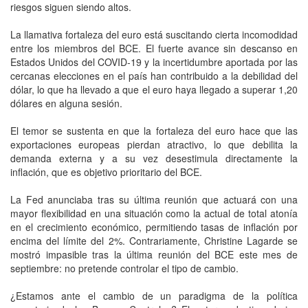
riesgos siguen siendo altos.
La llamativa fortaleza del euro está suscitando cierta incomodidad
entre los miembros del BCE. El fuerte avance sin descanso en
Estados Unidos del COVID-19 y la incertidumbre aportada por las
cercanas elecciones en el país han contribuido a la debilidad del
dólar, lo que ha llevado a que el euro haya llegado a superar 1,20
dólares en alguna sesión.
El temor se sustenta en que la fortaleza del euro hace que las
exportaciones europeas pierdan atractivo, lo que debilita la
demanda externa y a su vez desestimula directamente la
inflación, que es objetivo prioritario del BCE.
La Fed anunciaba tras su última reunión que actuará con una
mayor flexibilidad en una situación como la actual de total atonía
en el crecimiento económico, permitiendo tasas de inflación por
encima del límite del 2%. Contrariamente, Christine Lagarde se
mostró impasible tras la última reunión del BCE este mes de
septiembre: no pretende controlar el tipo de cambio.
¿Estamos ante el cambio de un paradigma de la política