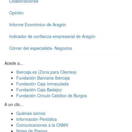
Colaboraciones
Opinión
Informe Económico de Aragón
Indicador de confianza empresarial de Aragón
Córner del especialista- Negocios
Acede a...
Ibercaja.es (Zona para Clientes)
Fundación Bancaria Ibercaja
Fundación Caja Inmaculada
Fundación Caja Badajoz
Fundación Círculo Católico de Burgos
A un clic...
Quiénes somos
Información Periódica
Comunicaciones a la CNMV
Notas de Prensa