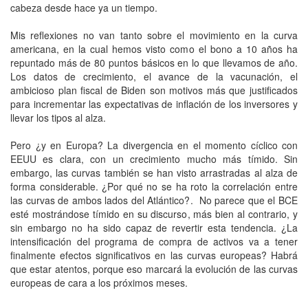
cabeza desde hace ya un tiempo.
Mis reflexiones no van tanto sobre el movimiento en la curva
americana, en la cual hemos visto como el bono a 10 años ha
repuntado más de 80 puntos básicos en lo que llevamos de año.
Los datos de crecimiento, el avance de la vacunación, el
ambicioso plan fiscal de Biden son motivos más que justificados
para incrementar las expectativas de inflación de los inversores y
llevar los tipos al alza.
Pero ¿y en Europa? La divergencia en el momento cíclico con
EEUU es clara, con un crecimiento mucho más tímido. Sin
embargo, las curvas también se han visto arrastradas al alza de
forma considerable. ¿Por qué no se ha roto la correlación entre
las curvas de ambos lados del Atlántico?. No parece que el BCE
esté mostrándose tímido en su discurso, más bien al contrario, y
sin embargo no ha sido capaz de revertir esta tendencia. ¿La
intensificación del programa de compra de activos va a tener
finalmente efectos significativos en las curvas europeas? Habrá
que estar atentos, porque eso marcará la evolución de las curvas
europeas de cara a los próximos meses.