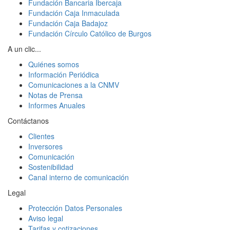
Fundación Bancaria Ibercaja
Fundación Caja Inmaculada
Fundación Caja Badajoz
Fundación Círculo Católico de Burgos
A un clic...
Quiénes somos
Información Periódica
Comunicaciones a la CNMV
Notas de Prensa
Informes Anuales
Contáctanos
Clientes
Inversores
Comunicación
Sostenibilidad
Canal interno de comunicación
Legal
Protección Datos Personales
Aviso legal
Tarifas y cotizaciones